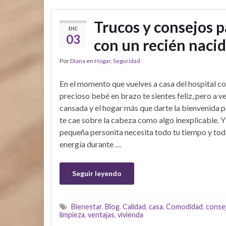
Trucos y consejos pa
DIC
03
con un recién naci
Por
Diana
en
Hogar
,
Seguridad
En el momento que vuelves a casa del hospital co
precioso bebé en brazo te sientes feliz, pero a v
cansada y el hogar más que darte la bienvenida 
te cae sobre la cabeza como algo inexplicable. Y
pequeña personita necesita todo tu tiempo y tod
energía durante …
Seguir leyendo
Bienestar
,
Blog
,
Calidad
,
casa
,
Comodidad
,
conse
limpieza
,
ventajas
,
vivienda