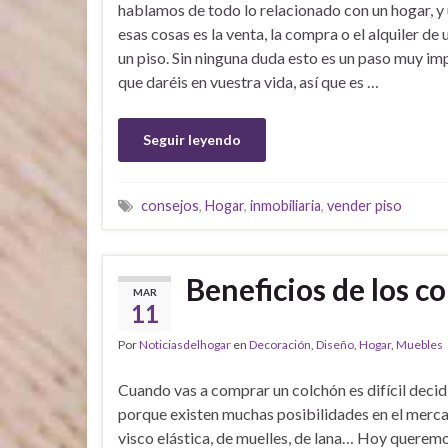
hablamos de todo lo relacionado con un hogar, y
esas cosas es la venta, la compra o el alquiler de 
un piso. Sin ninguna duda esto es un paso muy im
que daréis en vuestra vida, así que es …
Seguir leyendo
consejos
,
Hogar
,
inmobiliaria
,
vender piso
Beneficios de los c
MAR
11
Por
Noticiasdelhogar
en
Decoración
,
Diseño
,
Hogar
,
Muebles
Cuando vas a comprar un colchón es difícil decid
porque existen muchas posibilidades en el merca
visco elástica, de muelles, de lana… Hoy querem