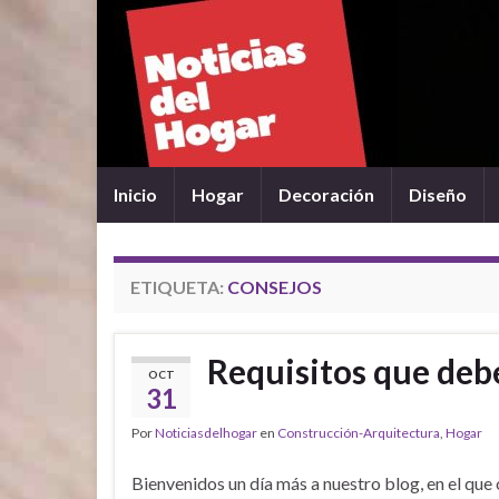
Inicio
Hogar
Decoración
Diseño
ETIQUETA:
CONSEJOS
Requisitos que deb
OCT
31
Por
Noticiasdelhogar
en
Construcción-Arquitectura
,
Hogar
Bienvenidos un día más a nuestro blog, en el que 