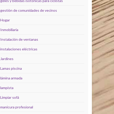
geles y bebidas isotónicas para ciclistas
gestión de comunidades de vecinos
Hogar
Inmobiliaria
Instalación de ventanas
instalaciones eléctricas
Jardines
Lamas piscina
lámina armada
lampista
Limpiar sofá
manicura profesional