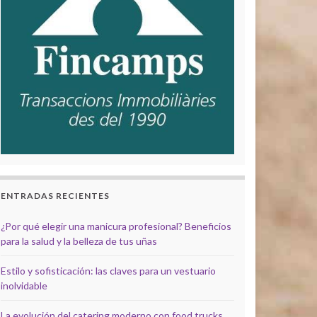
ENTRADAS RECIENTES
¿Por qué elegir una manicura profesional? Beneficios
para la salud y la belleza de tus uñas
Estilo y sofisticación: las claves para un vestuario
inolvidable
La evolución del catering moderno con food trucks