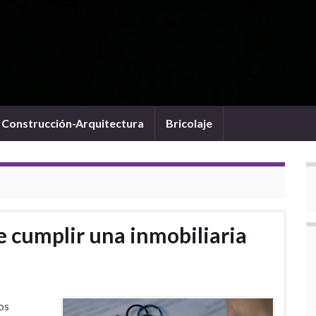
Construcción-Arquitectura
Bricolaje
e cumplir una inmobiliaria
os