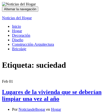
Alternar la navegación
Noticias del Hogar
Inicio
Hogar
Decoración
Diseño
Construcción-Arquitectura
Bricolaje
Etiqueta:
suciedad
Feb
01
Lugares de la vivienda que se deberían
limpiar una vez al año
Por
Noticiasdelhogar
en
Hogar