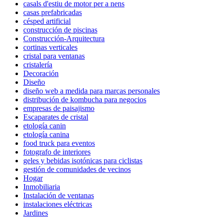
casals d'estiu de motor per a nens
casas prefabricadas
césped artificial
construcción de piscinas
Construcción-Arquitectura
cortinas verticales
cristal para ventanas
cristalería
Decoración
Diseño
diseño web a medida para marcas personales
distribución de kombucha para negocios
empresas de paisajismo
Escaparates de cristal
etología canin
etología canina
food truck para eventos
fotografo de interiores
geles y bebidas isotónicas para ciclistas
gestión de comunidades de vecinos
Hogar
Inmobiliaria
Instalación de ventanas
instalaciones eléctricas
Jardines