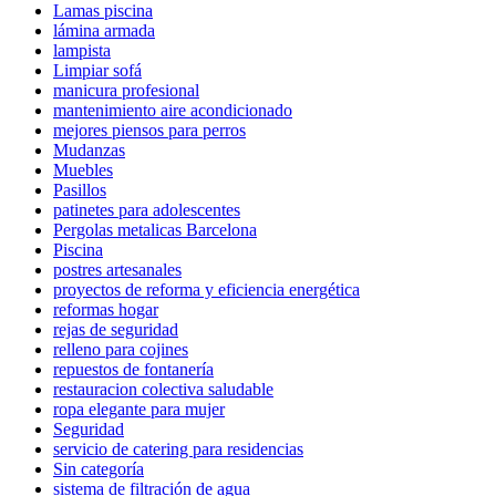
Lamas piscina
lámina armada
lampista
Limpiar sofá
manicura profesional
mantenimiento aire acondicionado
mejores piensos para perros
Mudanzas
Muebles
Pasillos
patinetes para adolescentes
Pergolas metalicas Barcelona
Piscina
postres artesanales
proyectos de reforma y eficiencia energética
reformas hogar
rejas de seguridad
relleno para cojines
repuestos de fontanería
restauracion colectiva saludable
ropa elegante para mujer
Seguridad
servicio de catering para residencias
Sin categoría
sistema de filtración de agua