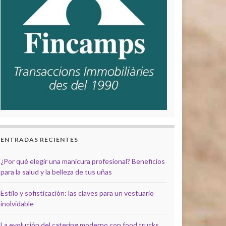
ENTRADAS RECIENTES
¿Por qué elegir una manicura profesional? Beneficios
para la salud y la belleza de tus uñas
Estilo y sofisticación: las claves para un vestuario
inolvidable
La evolución del catering moderno con food trucks