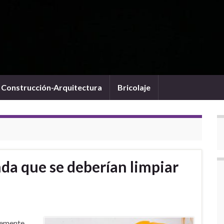
Construcción-Arquitectura
Bricolaje
nda que se deberían limpiar
temente