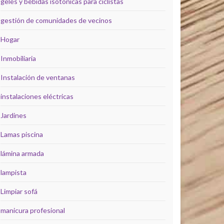
geles y bebidas isotónicas para ciclistas
gestión de comunidades de vecinos
Hogar
Inmobiliaria
Instalación de ventanas
instalaciones eléctricas
Jardines
Lamas piscina
lámina armada
lampista
Limpiar sofá
manicura profesional