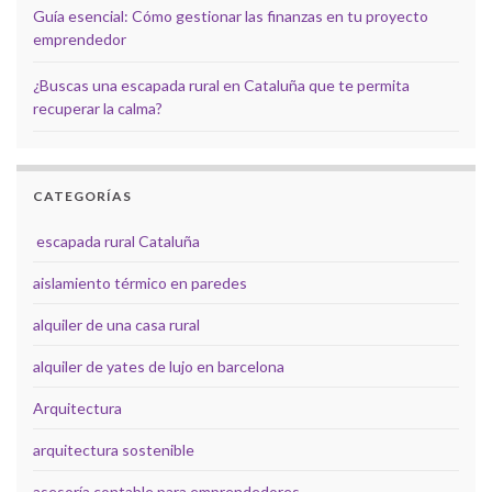
Guía esencial: Cómo gestionar las finanzas en tu proyecto
emprendedor
¿Buscas una escapada rural en Cataluña que te permita
recuperar la calma?
CATEGORÍAS
escapada rural Cataluña
aislamiento térmico en paredes
alquiler de una casa rural
alquiler de yates de lujo en barcelona
Arquitectura
arquitectura sostenible
asesoría contable para emprendedores