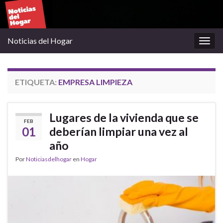
Noticias del Hogar
Alter
la
nave
ETIQUETA:
EMPRESA LIMPIEZA
Lugares de la vivienda que se
FEB
01
deberían limpiar una vez al
año
Por
Noticiasdelhogar
en
Hogar