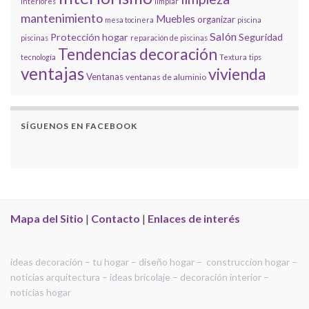
interiores
limpiar
mantenimiento
Muebles
organizar
mesa tocinera
piscina
Salón
Protección hogar
Seguridad
piscinas
reparación de piscinas
Tendencias decoración
tecnología
Textura
tips
ventajas
vivienda
Ventanas
ventanas de aluminio
SÍGUENOS EN FACEBOOK
Mapa del Sitio
|
Contacto
|
Enlaces de interés
ideas decoración – tu hogar – diseño hogar – construccion hogar –
noticias arquitectura – ideas bricolaje – decoración interior –
noticias hogar