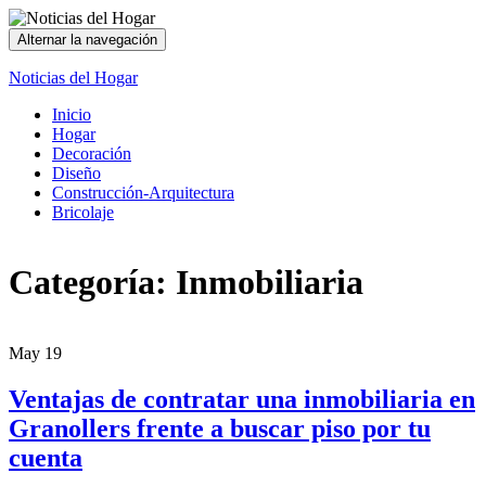
Alternar la navegación
Noticias del Hogar
Inicio
Hogar
Decoración
Diseño
Construcción-Arquitectura
Bricolaje
Categoría:
Inmobiliaria
May
19
Ventajas de contratar una inmobiliaria en
Granollers frente a buscar piso por tu
cuenta