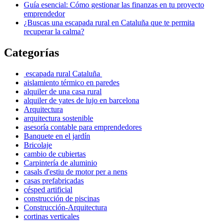
Guía esencial: Cómo gestionar las finanzas en tu proyecto
emprendedor
¿Buscas una escapada rural en Cataluña que te permita
recuperar la calma?
Categorías
escapada rural Cataluña
aislamiento térmico en paredes
alquiler de una casa rural
alquiler de yates de lujo en barcelona
Arquitectura
arquitectura sostenible
asesoría contable para emprendedores
Banquete en el jardín
Bricolaje
cambio de cubiertas
Carpintería de aluminio
casals d'estiu de motor per a nens
casas prefabricadas
césped artificial
construcción de piscinas
Construcción-Arquitectura
cortinas verticales