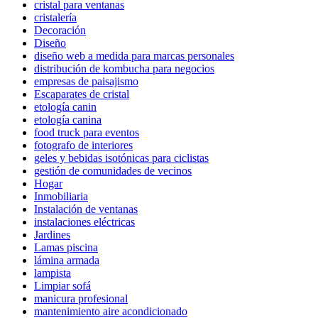
cristal para ventanas
cristalería
Decoración
Diseño
diseño web a medida para marcas personales
distribución de kombucha para negocios
empresas de paisajismo
Escaparates de cristal
etología canin
etología canina
food truck para eventos
fotografo de interiores
geles y bebidas isotónicas para ciclistas
gestión de comunidades de vecinos
Hogar
Inmobiliaria
Instalación de ventanas
instalaciones eléctricas
Jardines
Lamas piscina
lámina armada
lampista
Limpiar sofá
manicura profesional
mantenimiento aire acondicionado