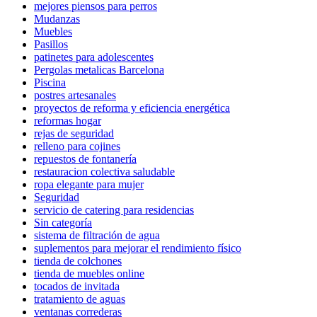
mejores piensos para perros
Mudanzas
Muebles
Pasillos
patinetes para adolescentes
Pergolas metalicas Barcelona
Piscina
postres artesanales
proyectos de reforma y eficiencia energética
reformas hogar
rejas de seguridad
relleno para cojines
repuestos de fontanería
restauracion colectiva saludable
ropa elegante para mujer
Seguridad
servicio de catering para residencias
Sin categoría
sistema de filtración de agua
suplementos para mejorar el rendimiento físico
tienda de colchones
tienda de muebles online
tocados de invitada
tratamiento de aguas
ventanas correderas