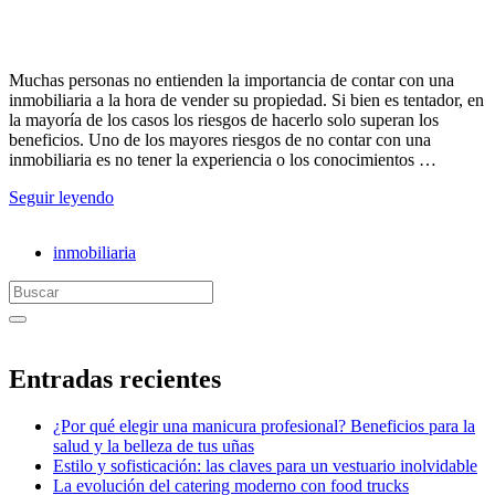
Muchas personas no entienden la importancia de contar con una
inmobiliaria a la hora de vender su propiedad. Si bien es tentador, en
la mayoría de los casos los riesgos de hacerlo solo superan los
beneficios. Uno de los mayores riesgos de no contar con una
inmobiliaria es no tener la experiencia o los conocimientos …
Seguir leyendo
inmobiliaria
Search
for:
Entradas recientes
¿Por qué elegir una manicura profesional? Beneficios para la
salud y la belleza de tus uñas
Estilo y sofisticación: las claves para un vestuario inolvidable
La evolución del catering moderno con food trucks