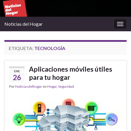
Noticias del Hogar
Alter
la
nave
ETIQUETA:
TECNOLOGÍA
Aplicaciones móviles útiles
ENE
26
para tu hogar
Por
Noticiasdelhogar
en
Hogar
,
Seguridad