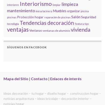
Interiorismo
limpieza
interiores
limpiar
mantenimiento
Muebles
organizar
mesa tocinera
piscina
Salón
Protección hogar
Seguridad
piscinas
reparación de piscinas
Tendencias decoración
tecnología
Textura
tips
ventajas
vivienda
Ventanas
ventanas de aluminio
SÍGUENOS EN FACEBOOK
Mapa del Sitio
|
Contacto
|
Enlaces de interés
ideas decoración – tu hogar – diseño hogar – construccion hogar –
noticias arquitectura – ideas bricolaje – decoración interior –
noticias hogar