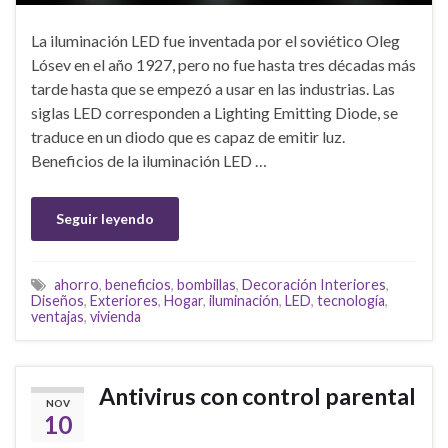
La iluminación LED fue inventada por el soviético Oleg
Lósev en el año 1927, pero no fue hasta tres décadas más
tarde hasta que se empezó a usar en las industrias. Las
siglas LED corresponden a Lighting Emitting Diode, se
traduce en un diodo que es capaz de emitir luz.
Beneficios de la iluminación LED …
Seguir leyendo
ahorro
,
beneficios
,
bombillas
,
Decoración Interiores
,
Diseños
,
Exteriores
,
Hogar
,
iluminación
,
LED
,
tecnología
,
ventajas
,
vivienda
Antivirus con control parental
NOV
10