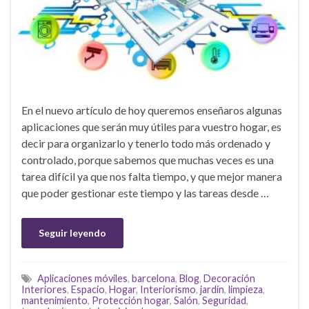
En el nuevo artículo de hoy queremos enseñaros algunas
aplicaciones que serán muy útiles para vuestro hogar, es
decir para organizarlo y tenerlo todo más ordenado y
controlado, porque sabemos que muchas veces es una
tarea difícil ya que nos falta tiempo, y que mejor manera
que poder gestionar este tiempo y las tareas desde …
Seguir leyendo
Aplicaciones móviles
,
barcelona
,
Blog
,
Decoración
Interiores
,
Espacio
,
Hogar
,
Interiorismo
,
jardín
,
limpieza
,
mantenimiento
,
Protección hogar
,
Salón
,
Seguridad
,