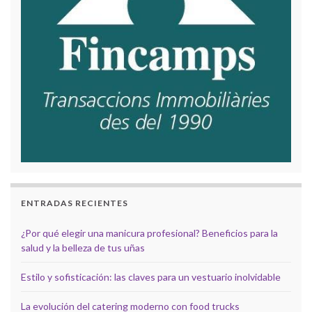
ENTRADAS RECIENTES
¿Por qué elegir una manicura profesional? Beneficios para la
salud y la belleza de tus uñas
Estilo y sofisticación: las claves para un vestuario inolvidable
La evolución del catering moderno con food trucks