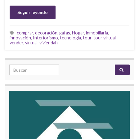
Seguir leyendo
comprar
,
decoración
,
gafas
,
Hogar
,
inmobiliaria
,
innovación
,
Interiorismo
,
tecnología
,
tour
,
tour virtual
,
vender
,
virtual
,
viviendah
Search for: