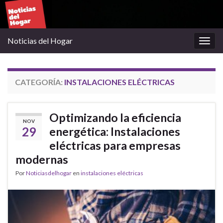
Noticias del Hogar
Alter
la
nave
CATEGORÍA:
INSTALACIONES ELÉCTRICAS
Optimizando la eficiencia
NOV
29
energética: Instalaciones
eléctricas para empresas
modernas
Por
Noticiasdelhogar
en
instalaciones eléctricas