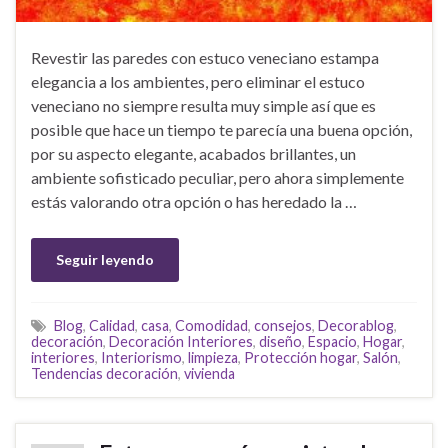
Revestir las paredes con estuco veneciano estampa
elegancia a los ambientes, pero eliminar el estuco
veneciano no siempre resulta muy simple así que es
posible que hace un tiempo te parecía una buena opción,
por su aspecto elegante, acabados brillantes, un
ambiente sofisticado peculiar, pero ahora simplemente
estás valorando otra opción o has heredado la …
Seguir leyendo
Blog
,
Calidad
,
casa
,
Comodidad
,
consejos
,
Decorablog
,
decoración
,
Decoración Interiores
,
diseño
,
Espacio
,
Hogar
,
interiores
,
Interiorismo
,
limpieza
,
Protección hogar
,
Salón
,
Tendencias decoración
,
vivienda