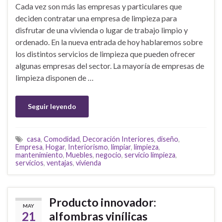
Cada vez son más las empresas y particulares que
deciden contratar una empresa de limpieza para
disfrutar de una vivienda o lugar de trabajo limpio y
ordenado. En la nueva entrada de hoy hablaremos sobre
los distintos servicios de limpieza que pueden ofrecer
algunas empresas del sector. La mayoría de empresas de
limpieza disponen de …
Seguir leyendo
casa
,
Comodidad
,
Decoración Interiores
,
diseño
,
Empresa
,
Hogar
,
Interiorismo
,
limpiar
,
limpieza
,
mantenimiento
,
Muebles
,
negocio
,
servicio limpieza
,
servicios
,
ventajas
,
vivienda
Producto innovador:
MAY
21
alfombras vinílicas