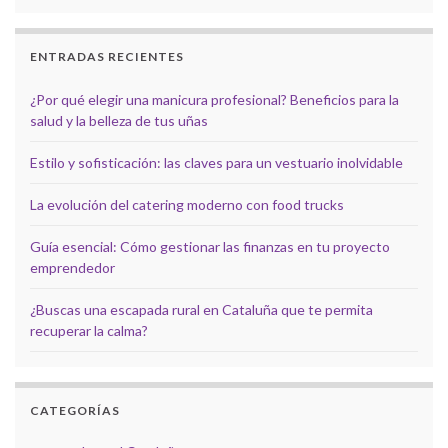
ENTRADAS RECIENTES
¿Por qué elegir una manicura profesional? Beneficios para la
salud y la belleza de tus uñas
Estilo y sofisticación: las claves para un vestuario inolvidable
La evolución del catering moderno con food trucks
Guía esencial: Cómo gestionar las finanzas en tu proyecto
emprendedor
¿Buscas una escapada rural en Cataluña que te permita
recuperar la calma?
CATEGORÍAS