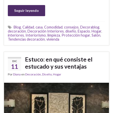
Seguir leyendo
Blog
,
Calidad
,
casa
,
Comodidad
,
consejos
,
Decorablog
,
decoración
,
Decoración Interiores
,
diseño
,
Espacio
,
Hogar
,
interiores
,
Interiorismo
,
limpieza
,
Protección hogar
,
Salón
,
Tendencias decoración
,
vivienda
Estuco: en qué consiste el
DIC
11
estucado y sus ventajas
Por
Diana
en
Decoración
,
Diseño
,
Hogar