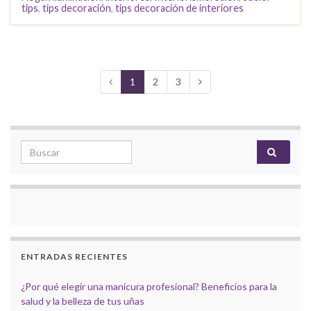
tips
,
tips decoración
,
tips decoración de interiores
1
2
3
Search for:
ENTRADAS RECIENTES
¿Por qué elegir una manicura profesional? Beneficios para la
salud y la belleza de tus uñas