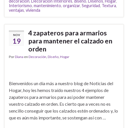
decoración
,
Decoración Interiores
,
diseño
,
Diseños
,
Hogar
,
Interiorismo
,
mantenimiento
,
organizar
,
Seguridad
,
Textura
,
ventajas
,
vivienda
4 zapateros para armarios
NOV
19
para mantener el calzado en
orden
Por
Diana
en
Decoración
,
Diseño
,
Hogar
Bienvenidos un día más a nuestro blog de Noticias del
Hogar, hoy les hemos traído nuestros 4 ejemplos de
zapateros para armarios para así poder mantener
vuestro calzado en orden. Es cierto que a veces no es
sencillo conseguir que los calzados estén ordenados y, lo
que es aún más importante, se sostengan así con …