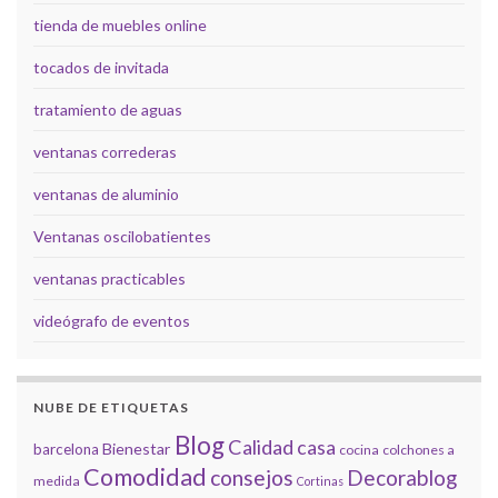
tienda de muebles online
tocados de invitada
tratamiento de aguas
ventanas correderas
ventanas de aluminio
Ventanas oscilobatientes
ventanas practicables
videógrafo de eventos
NUBE DE ETIQUETAS
Blog
Calidad
casa
Bienestar
barcelona
cocina
colchones a
Comodidad
consejos
Decorablog
medida
Cortinas