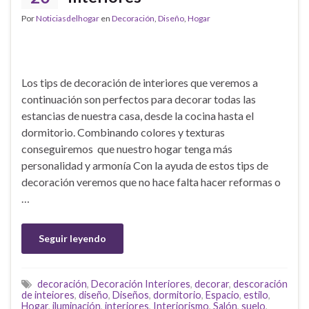
Por
Noticiasdelhogar
en
Decoración
,
Diseño
,
Hogar
Los tips de decoración de interiores que veremos a
continuación son perfectos para decorar todas las
estancias de nuestra casa, desde la cocina hasta el
dormitorio. Combinando colores y texturas
conseguiremos que nuestro hogar tenga más
personalidad y armonía Con la ayuda de estos tips de
decoración veremos que no hace falta hacer reformas o
…
Seguir leyendo
decoración
,
Decoración Interiores
,
decorar
,
descoración
de inteiores
,
diseño
,
Diseños
,
dormitorio
,
Espacio
,
estilo
,
Hogar
,
iluminación
,
interiores
,
Interiorismo
,
Salón
,
suelo
,