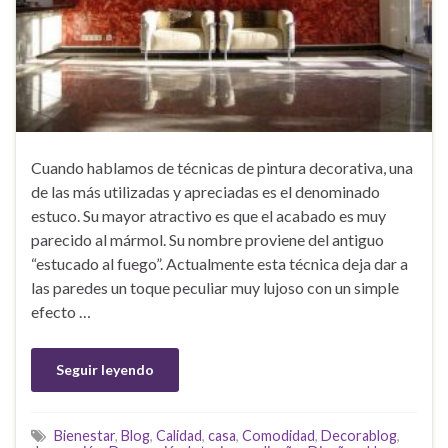
Cuando hablamos de técnicas de pintura decorativa, una
de las más utilizadas y apreciadas es el denominado
estuco. Su mayor atractivo es que el acabado es muy
parecido al mármol. Su nombre proviene del antiguo
“estucado al fuego”. Actualmente esta técnica deja dar a
las paredes un toque peculiar muy lujoso con un simple
efecto …
Seguir leyendo
Bienestar
,
Blog
,
Calidad
,
casa
,
Comodidad
,
Decorablog
,