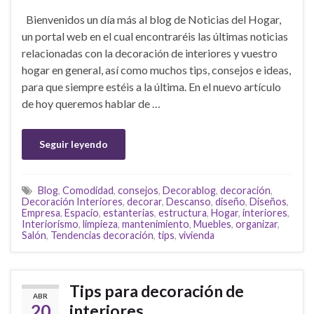
Bienvenidos un día más al blog de Noticias del Hogar,
un portal web en el cual encontraréis las últimas noticias
relacionadas con la decoración de interiores y vuestro
hogar en general, así como muchos tips, consejos e ideas,
para que siempre estéis a la última. En el nuevo artículo
de hoy queremos hablar de …
Seguir leyendo
Blog
,
Comodidad
,
consejos
,
Decorablog
,
decoración
,
Decoración Interiores
,
decorar
,
Descanso
,
diseño
,
Diseños
,
Empresa
,
Espacio
,
estanterias
,
estructura
,
Hogar
,
interiores
,
Interiorismo
,
limpieza
,
mantenimiento
,
Muebles
,
organizar
,
Salón
,
Tendencias decoración
,
tips
,
vivienda
Tips para decoración de
ABR
20
interiores