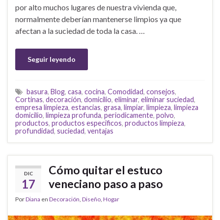
por alto muchos lugares de nuestra vivienda que,
normalmente deberían mantenerse limpios ya que
afectan a la suciedad de toda la casa. …
Seguir leyendo
basura
,
Blog
,
casa
,
cocina
,
Comodidad
,
consejos
,
Cortinas
,
decoración
,
domicilio
,
eliminar
,
eliminar suciedad
,
empresa limpieza
,
estancias
,
grasa
,
limpiar
,
limpieza
,
limpieza
domicilio
,
limpieza profunda
,
periodicamente
,
polvo
,
productos
,
productos especificos
,
productos limpieza
,
profundidad
,
suciedad
,
ventajas
Cómo quitar el estuco
DIC
17
veneciano paso a paso
Por
Diana
en
Decoración
,
Diseño
,
Hogar