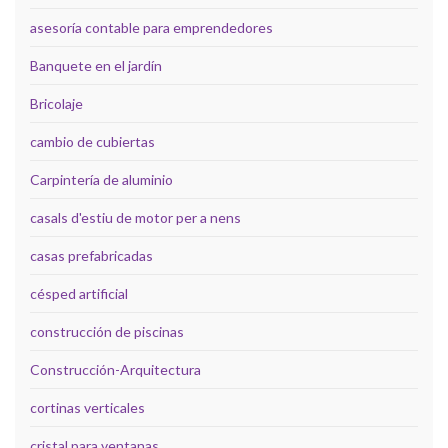
asesoría contable para emprendedores
Banquete en el jardín
Bricolaje
cambio de cubiertas
Carpintería de aluminio
casals d'estiu de motor per a nens
casas prefabricadas
césped artificial
construcción de piscinas
Construcción-Arquitectura
cortinas verticales
cristal para ventanas