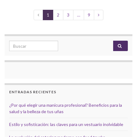
1
2
3
…
9
Search for:
ENTRADAS RECIENTES
¿Por qué elegir una manicura profesional? Beneficios para la
salud y la belleza de tus uñas
Estilo y sofisticación: las claves para un vestuario inolvidable