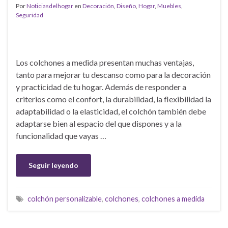
Por
Noticiasdelhogar
en
Decoración
,
Diseño
,
Hogar
,
Muebles
,
Seguridad
Los colchones a medida presentan muchas ventajas,
tanto para mejorar tu descanso como para la decoración
y practicidad de tu hogar. Además de responder a
criterios como el confort, la durabilidad, la flexibilidad la
adaptabilidad o la elasticidad, el colchón también debe
adaptarse bien al espacio del que dispones y a la
funcionalidad que vayas …
Seguir leyendo
colchón personalizable
,
colchones
,
colchones a medida