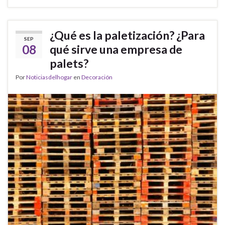
¿Qué es la paletización? ¿Para
SEP
08
qué sirve una empresa de
palets?
Por
Noticiasdelhogar
en
Decoración