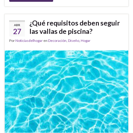
¿Qué requisitos deben seguir
ABR
27
las vallas de piscina?
Por
Noticiasdelhogar
en
Decoración
,
Diseño
,
Hogar