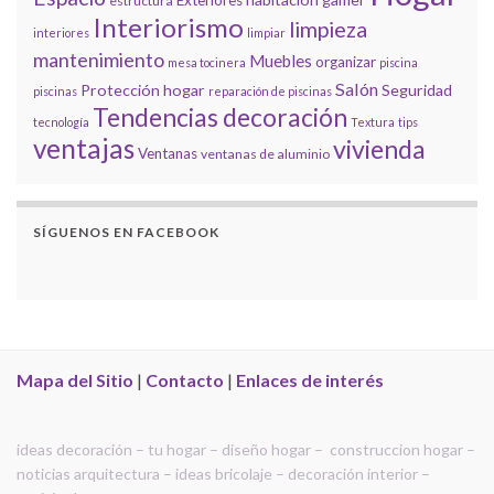
Exteriores
estructura
Interiorismo
limpieza
interiores
limpiar
mantenimiento
Muebles
organizar
mesa tocinera
piscina
Salón
Protección hogar
Seguridad
piscinas
reparación de piscinas
Tendencias decoración
tecnología
Textura
tips
ventajas
vivienda
Ventanas
ventanas de aluminio
SÍGUENOS EN FACEBOOK
Mapa del Sitio
|
Contacto
|
Enlaces de interés
ideas decoración – tu hogar – diseño hogar – construccion hogar –
noticias arquitectura – ideas bricolaje – decoración interior –