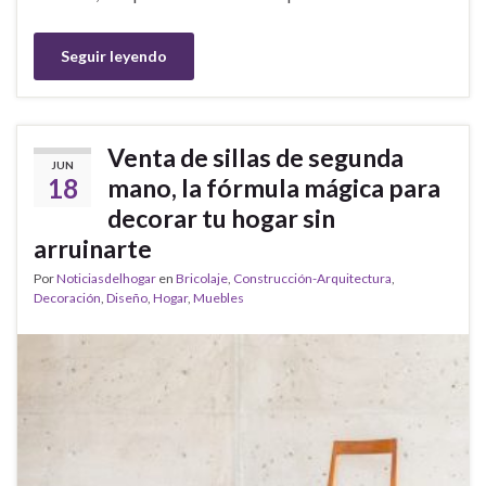
Seguir leyendo
Venta de sillas de segunda
JUN
18
mano, la fórmula mágica para
decorar tu hogar sin
arruinarte
Por
Noticiasdelhogar
en
Bricolaje
,
Construcción-Arquitectura
,
Decoración
,
Diseño
,
Hogar
,
Muebles