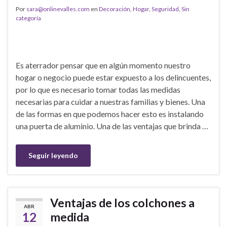
Por
sara@onlinevalles.com
en
Decoración
,
Hogar
,
Seguridad
,
Sin
categoría
Es aterrador pensar que en algún momento nuestro
hogar o negocio puede estar expuesto a los delincuentes,
por lo que es necesario tomar todas las medidas
necesarias para cuidar a nuestras familias y bienes. Una
de las formas en que podemos hacer esto es instalando
una puerta de aluminio. Una de las ventajas que brinda …
Seguir leyendo
Ventajas de los colchones a
ABR
12
medida