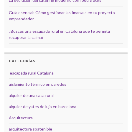
La evolución del catering moderno con food trucks
Guía esencial: Cómo gestionar las finanzas en tu proyecto
emprendedor
¿Buscas una escapada rural en Cataluña que te permita
recuperar la calma?
CATEGORÍAS
escapada rural Cataluña
aislamiento térmico en paredes
alquiler de una casa rural
alquiler de yates de lujo en barcelona
Arquitectura
arquitectura sostenible