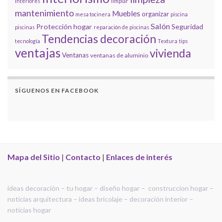
interiores
limpiar
mantenimiento
Muebles
organizar
mesa tocinera
piscina
Salón
Protección hogar
Seguridad
piscinas
reparación de piscinas
Tendencias decoración
tecnología
Textura
tips
ventajas
vivienda
Ventanas
ventanas de aluminio
SÍGUENOS EN FACEBOOK
Mapa del Sitio
|
Contacto
|
Enlaces de interés
ideas decoración – tu hogar – diseño hogar – construccion hogar –
noticias arquitectura – ideas bricolaje – decoración interior –
noticias hogar