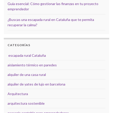
Guía esencial: Cómo gestionar las finanzas en tu proyecto
emprendedor
¿Buscas una escapada rural en Cataluña que te permita
recuperar la calma?
CATEGORÍAS
escapada rural Cataluña
aislamiento térmico en paredes
alquiler de una casa rural
alquiler de yates de lujo en barcelona
Arquitectura
arquitectura sostenible
asesoría contable para emprendedores