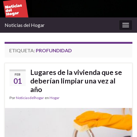
Noticias del Hogar
Alter
la
nave
ETIQUETA:
PROFUNDIDAD
Lugares de la vivienda que se
FEB
01
deberían limpiar una vez al
año
Por
Noticiasdelhogar
en
Hogar