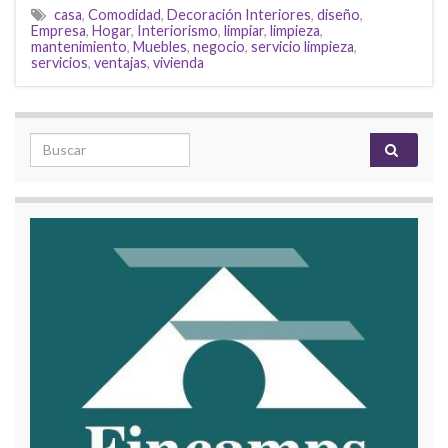
casa
,
Comodidad
,
Decoración Interiores
,
diseño
,
Empresa
,
Hogar
,
Interiorismo
,
limpiar
,
limpieza
,
mantenimiento
,
Muebles
,
negocio
,
servicio limpieza
,
servicios
,
ventajas
,
vivienda
Search for: