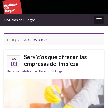
Noticias del Hogar
Alter
la
nave
ETIQUETA:
SERVICIOS
Servicios que ofrecen las
JUL
03
empresas de limpieza
Por
Noticiasdelhogar
en
Decoración
,
Hogar