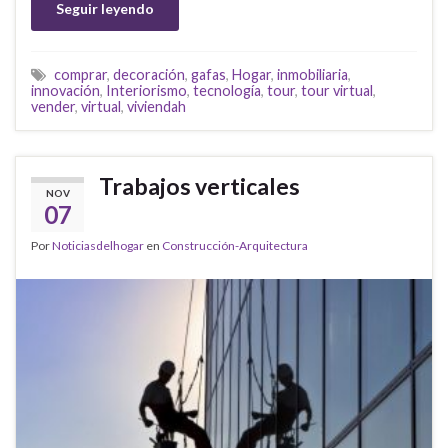
Seguir leyendo
comprar
,
decoración
,
gafas
,
Hogar
,
inmobiliaria
,
innovación
,
Interiorismo
,
tecnología
,
tour
,
tour virtual
,
vender
,
virtual
,
viviendah
Trabajos verticales
NOV
07
Por
Noticiasdelhogar
en
Construcción-Arquitectura