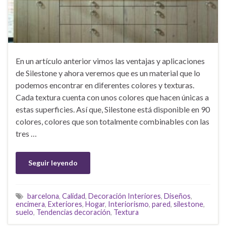
En un artículo anterior vimos las ventajas y aplicaciones
de Silestone y ahora veremos que es un material que lo
podemos encontrar en diferentes colores y texturas.
Cada textura cuenta con unos colores que hacen únicas a
estas superficies. Así que, Silestone está disponible en 90
colores, colores que son totalmente combinables con las
tres …
Seguir leyendo
barcelona
,
Calidad
,
Decoración Interiores
,
Diseños
,
encimera
,
Exteriores
,
Hogar
,
Interiorismo
,
pared
,
silestone
,
suelo
,
Tendencias decoración
,
Textura