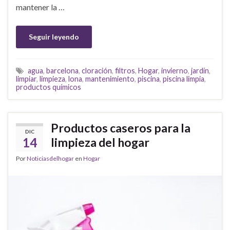
mantener la …
Seguir leyendo
agua
,
barcelona
,
cloración
,
filtros
,
Hogar
,
invierno
,
jardín
,
limpiar
,
limpieza
,
lona
,
mantenimiento
,
piscina
,
piscina limpia
,
productos químicos
Productos caseros para la
DIC
14
limpieza del hogar
Por
Noticiasdelhogar
en
Hogar