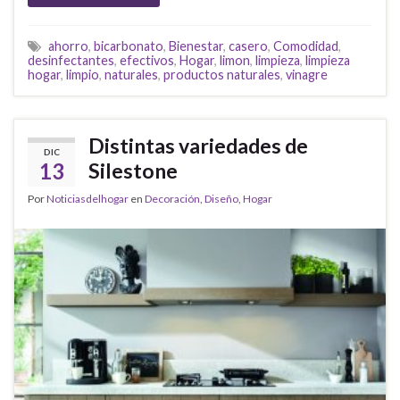
ahorro
,
bicarbonato
,
Bienestar
,
casero
,
Comodidad
,
desinfectantes
,
efectivos
,
Hogar
,
limon
,
limpieza
,
limpieza
hogar
,
limpio
,
naturales
,
productos naturales
,
vinagre
Distintas variedades de
DIC
13
Silestone
Por
Noticiasdelhogar
en
Decoración
,
Diseño
,
Hogar