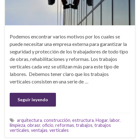
Podemos encontrar varios motivos por los cuales se
puede necesitar una empresa externa para garantizar la
seguridad y protección de los trabajadores de todo tipo
de obras, rehabilitaciones y reformas. Los trabajos
verticales cada vez se utilizan más para este tipo de
labores. Debemos tener claro que los trabajos
verticales consisten en una serie de …
Seguir leyendo
arquitectura
,
construcción
,
estructura
,
Hogar
,
labor
,
limpieza
,
obrasr
,
oficio
,
reformas
,
trabajos
,
trabajos
verticales
,
ventajas
,
verticales