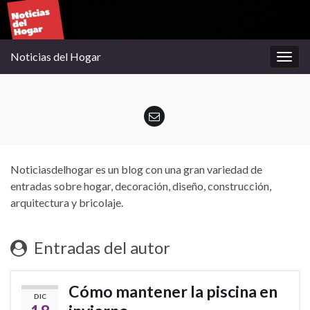
Noticias del Hogar
Alter
la
nave
Noticiasdelhogar es un blog con una gran variedad de
entradas sobre hogar, decoración, diseño, construcción,
arquitectura y bricolaje.
Entradas del autor
Cómo mantener la piscina en
DIC