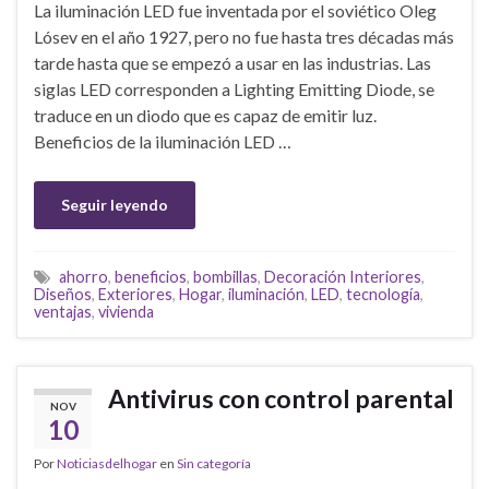
La iluminación LED fue inventada por el soviético Oleg
Lósev en el año 1927, pero no fue hasta tres décadas más
tarde hasta que se empezó a usar en las industrias. Las
siglas LED corresponden a Lighting Emitting Diode, se
traduce en un diodo que es capaz de emitir luz.
Beneficios de la iluminación LED …
Seguir leyendo
ahorro
,
beneficios
,
bombillas
,
Decoración Interiores
,
Diseños
,
Exteriores
,
Hogar
,
iluminación
,
LED
,
tecnología
,
ventajas
,
vivienda
Antivirus con control parental
NOV
10
Por
Noticiasdelhogar
en
Sin categoría