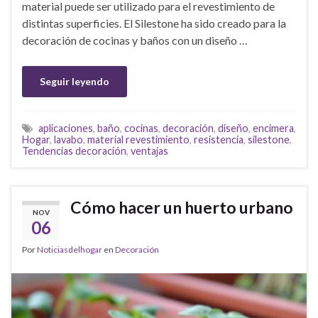
material puede ser utilizado para el revestimiento de
distintas superficies. El Silestone ha sido creado para la
decoración de cocinas y baños con un diseño …
Seguir leyendo
aplicaciones
,
baño
,
cocinas
,
decoración
,
diseño
,
encimera
,
Hogar
,
lavabo
,
material revestimiento
,
resistencia
,
silestone
,
Tendencias decoración
,
ventajas
Cómo hacer un huerto urbano
NOV
06
Por
Noticiasdelhogar
en
Decoración