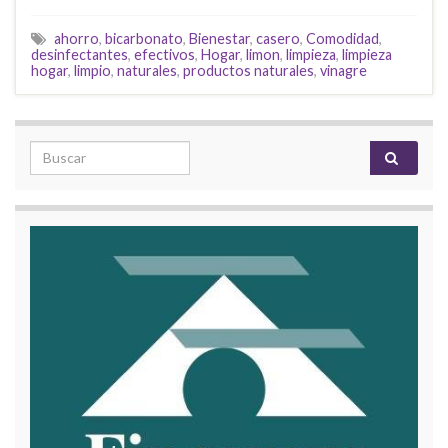
ahorro
,
bicarbonato
,
Bienestar
,
casero
,
Comodidad
,
desinfectantes
,
efectivos
,
Hogar
,
limon
,
limpieza
,
limpieza
hogar
,
limpio
,
naturales
,
productos naturales
,
vinagre
Search for: