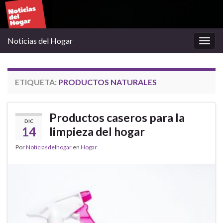
Noticias del Hogar
Alter
la
nave
ETIQUETA:
PRODUCTOS NATURALES
Productos caseros para la
DIC
14
limpieza del hogar
Por
Noticiasdelhogar
en
Hogar