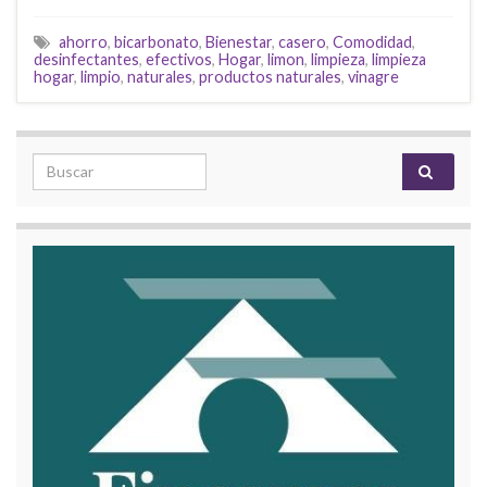
ahorro
,
bicarbonato
,
Bienestar
,
casero
,
Comodidad
,
desinfectantes
,
efectivos
,
Hogar
,
limon
,
limpieza
,
limpieza
hogar
,
limpio
,
naturales
,
productos naturales
,
vinagre
Search for: