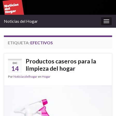
Noticias del Hogar
Alter
la
nave
ETIQUETA:
EFECTIVOS
Productos caseros para la
DIC
14
limpieza del hogar
Por
Noticiasdelhogar
en
Hogar