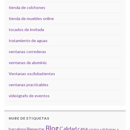
tienda de colchones
tienda de muebles online
tocados de invitada
tratamiento de aguas
ventanas correderas
ventanas de aluminio
Ventanas oscilobatientes
ventanas practicables
videógrafo de eventos
NUBE DE ETIQUETAS
Blog
Calidad
casa
Bienestar
barcelona
cocina
colchones a