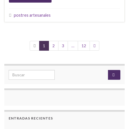
postres artesanales
1
2
3
…
12
Search for:
ENTRADAS RECIENTES