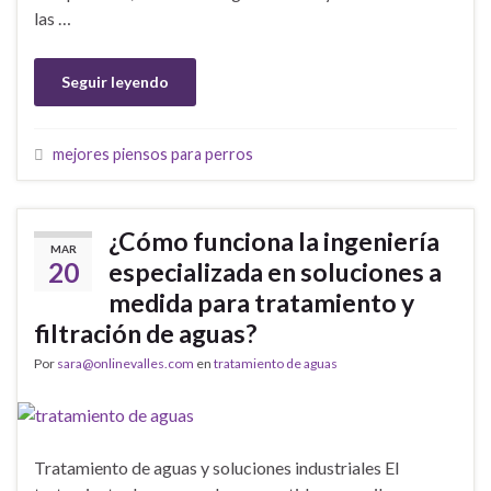
las …
Seguir leyendo
mejores piensos para perros
¿Cómo funciona la ingeniería
MAR
20
especializada en soluciones a
medida para tratamiento y
filtración de aguas?
Por
sara@onlinevalles.com
en
tratamiento de aguas
Tratamiento de aguas y soluciones industriales El