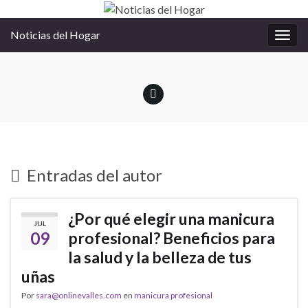
Noticias del Hogar
Alter
la
nave
Entradas del autor
¿Por qué elegir una manicura
JUL
09
profesional? Beneficios para
la salud y la belleza de tus
uñas
Por
sara@onlinevalles.com
en
manicura profesional