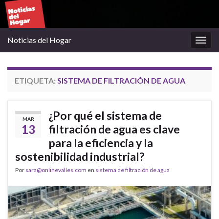
Noticias del Hogar
Alter
la
nave
ETIQUETA:
SISTEMA DE FILTRACIÓN DE AGUA
¿Por qué el sistema de
MAR
13
filtración de agua es clave
para la eficiencia y la
sostenibilidad industrial?
Por
sara@onlinevalles.com
en
sistema de filtración de agua