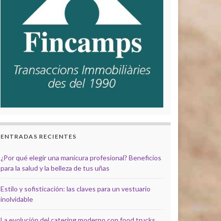
ENTRADAS RECIENTES
¿Por qué elegir una manicura profesional? Beneficios
para la salud y la belleza de tus uñas
Estilo y sofisticación: las claves para un vestuario
inolvidable
La evolución del catering moderno con food trucks