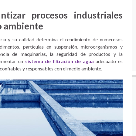
tizar procesos industriales
o ambiente
tria y su calidad determina el rendimiento de numerosos
imentos, partículas en suspensión, microorganismos y
encia de maquinarias, la seguridad de productos y la
plementar un
sistema de filtración de agua
adecuado es
 confiables y responsables con el medio ambiente.