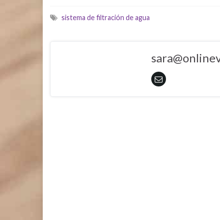
sistema de filtración de agua
sara@onlinev