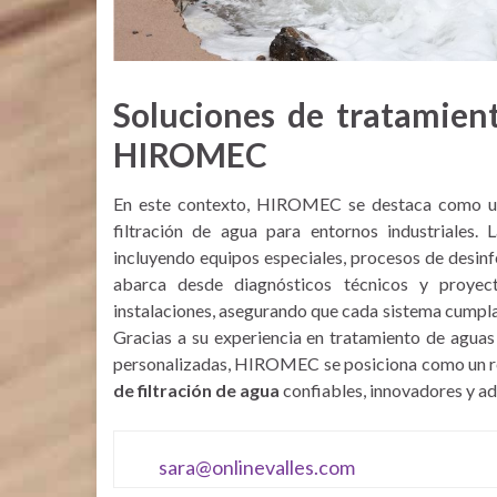
Soluciones de tratamien
HIROMEC
En este contexto, HIROMEC se destaca como una
filtración de agua para entornos industriales. 
incluyendo equipos especiales, procesos de desinf
abarca desde diagnósticos técnicos y proye
instalaciones, asegurando que cada sistema cumpla 
Gracias a su experiencia en tratamiento de aguas 
personalizadas, HIROMEC se posiciona como un re
de filtración de agua
confiables, innovadores y ad
sara@onlinevalles.com