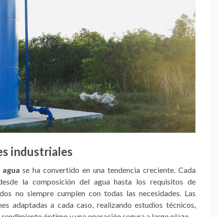
s industriales
e agua
se ha convertido en una tendencia creciente. Cada
, desde la composición del agua hasta los requisitos de
ados no siempre cumplen con todas las necesidades. Las
nes adaptadas a cada caso, realizando estudios técnicos,
n rendimiento óptimo y una operación segura a largo plazo.