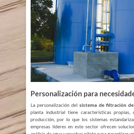
Personalización para necesidade
La personalización del
sistema de filtración d
planta industrial tiene características propias
producción, por lo que los sistemas estandariz
empresas líderes en este sector ofrecen solucio
análisis de agua y pruebas piloto para garantizar u