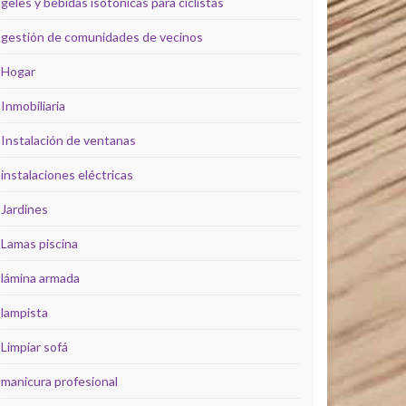
geles y bebidas isotónicas para ciclistas
gestión de comunidades de vecinos
Hogar
Inmobiliaria
Instalación de ventanas
instalaciones eléctricas
Jardines
Lamas piscina
lámina armada
lampista
Limpiar sofá
manicura profesional