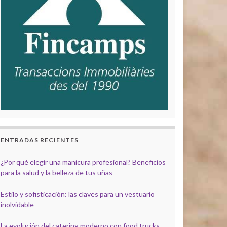
ENTRADAS RECIENTES
¿Por qué elegir una manicura profesional? Beneficios
para la salud y la belleza de tus uñas
Estilo y sofisticación: las claves para un vestuario
inolvidable
La evolución del catering moderno con food trucks