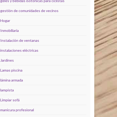
geles y bebidas isotónicas para ciclistas
gestión de comunidades de vecinos
Hogar
Inmobiliaria
Instalación de ventanas
instalaciones eléctricas
Jardines
Lamas piscina
lámina armada
lampista
Limpiar sofá
manicura profesional