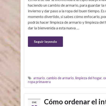
haciendo un cambio de armario, para guardar la 
invierno y dar paso a la ropa del buen tiempo. Es 
momento divertido, si sabes cómo enfocarlo, po
podrás hacer limpieza de armario y limpieza del 
dar la bienvenida a esta nueva …
Seguir leyendo
armario
,
cambio de armario
,
limpieza del hogar
,
o
ropa primavera
Cómo ordenar el int
ENE