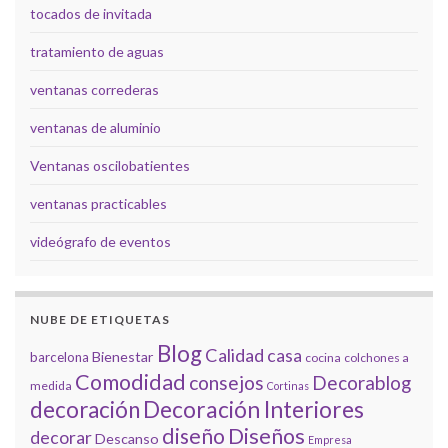
tocados de invitada
tratamiento de aguas
ventanas correderas
ventanas de aluminio
Ventanas oscilobatientes
ventanas practicables
videógrafo de eventos
NUBE DE ETIQUETAS
Blog
Calidad
casa
Bienestar
barcelona
cocina
colchones a
Comodidad
consejos
Decorablog
medida
Cortinas
decoración
Decoración Interiores
diseño
Diseños
decorar
Descanso
Empresa