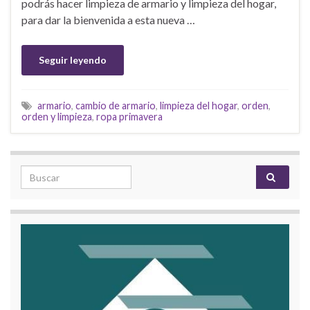
podrás hacer limpieza de armario y limpieza del hogar,
para dar la bienvenida a esta nueva …
Seguir leyendo
armario
,
cambio de armario
,
limpieza del hogar
,
orden
,
orden y limpieza
,
ropa primavera
Search for: