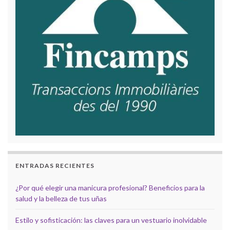
ENTRADAS RECIENTES
¿Por qué elegir una manicura profesional? Beneficios para la
salud y la belleza de tus uñas
Estilo y sofisticación: las claves para un vestuario inolvidable