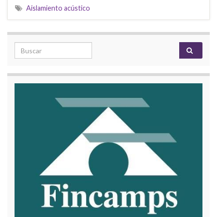
Aislamiento acústico
Search for: