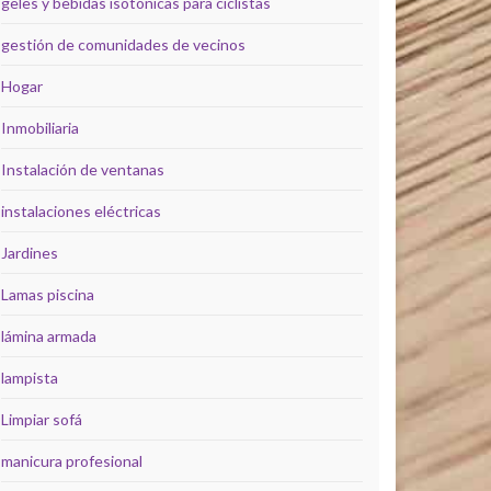
geles y bebidas isotónicas para ciclistas
gestión de comunidades de vecinos
Hogar
Inmobiliaria
Instalación de ventanas
instalaciones eléctricas
Jardines
Lamas piscina
lámina armada
lampista
Limpiar sofá
manicura profesional