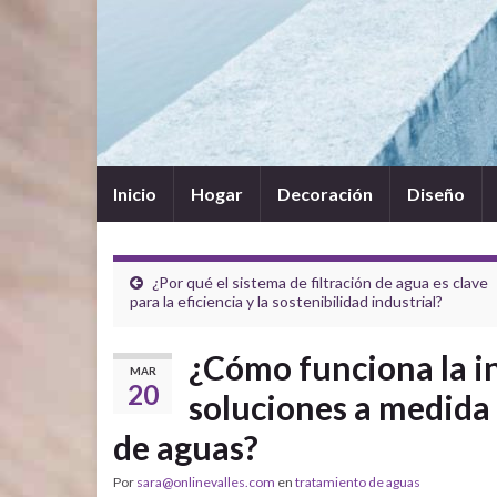
Inicio
Hogar
Decoración
Diseño
¿Por qué el sistema de filtración de agua es clave
para la eficiencia y la sostenibilidad industrial?
¿Cómo funciona la in
MAR
20
soluciones a medida 
de aguas?
Por
sara@onlinevalles.com
en
tratamiento de aguas