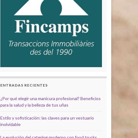
ENTRADAS RECIENTES
¿Por qué elegir una manicura profesional? Beneficios
para la salud y la belleza de tus uñas
Estilo y sofisticación: las claves para un vestuario
inolvidable
La evolución del catering moderno con food trucks