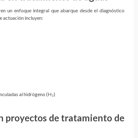
en un enfoque integral que abarque desde el diagnóstico
de actuación incluyen:
inculadas al hidrógeno (H₂)
n proyectos de tratamiento de