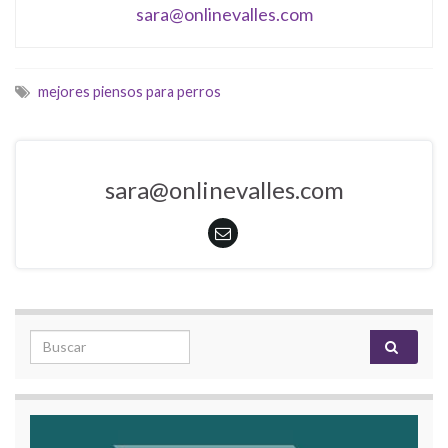
sara@onlinevalles.com
mejores piensos para perros
sara@onlinevalles.com
Search for: