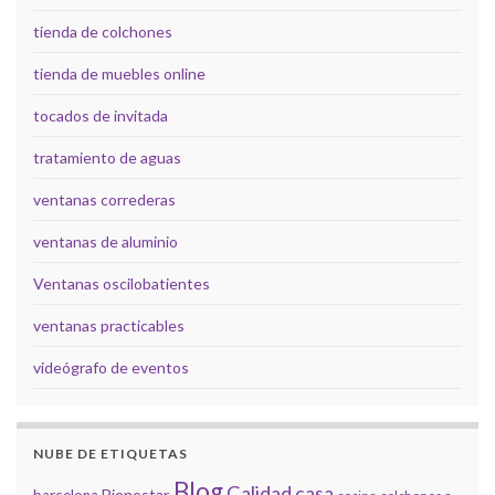
tienda de colchones
tienda de muebles online
tocados de invitada
tratamiento de aguas
ventanas correderas
ventanas de aluminio
Ventanas oscilobatientes
ventanas practicables
videógrafo de eventos
NUBE DE ETIQUETAS
Blog
Calidad
casa
Bienestar
barcelona