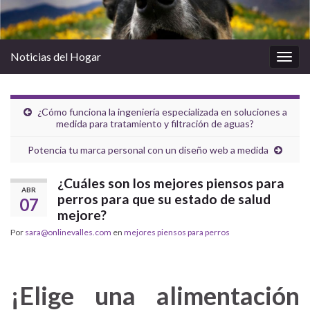
Noticias del Hogar
Alter
la
nave
¿Cómo funciona la ingeniería especializada en soluciones a
medida para tratamiento y filtración de aguas?
Potencia tu marca personal con un diseño web a medida
¿Cuáles son los mejores piensos para
ABR
perros para que su estado de salud
07
mejore?
Por
sara@onlinevalles.com
en
mejores piensos para perros
¡Elige una alimentación