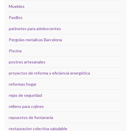
Muebles
Pasillos
patinetes para adolescentes
Pergolas metalicas Barcelona
Piscina
postres artesanales
proyectos de reforma y eficiencia energética
reformas hogar
rejas de seguridad
relleno para cojines
repuestos de fontanería
restauracion colectiva saludable