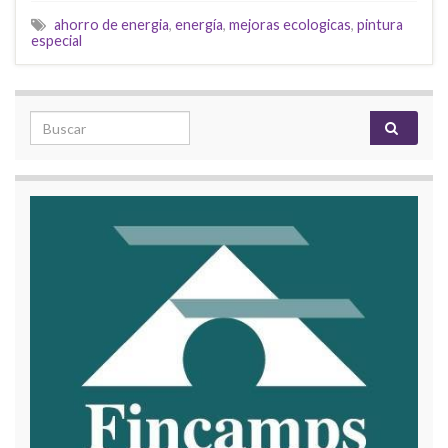
ahorro de energia
,
energía
,
mejoras ecologicas
,
pintura
especial
Search for: