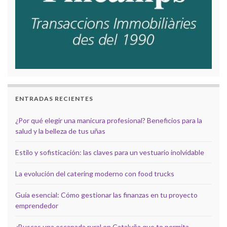
ENTRADAS RECIENTES
¿Por qué elegir una manicura profesional? Beneficios para la
salud y la belleza de tus uñas
Estilo y sofisticación: las claves para un vestuario inolvidable
La evolución del catering moderno con food trucks
Guía esencial: Cómo gestionar las finanzas en tu proyecto
emprendedor
¿Buscas una escapada rural en Cataluña que te permita