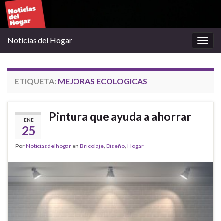
Noticias del Hogar
Alter
la
nave
ETIQUETA:
MEJORAS ECOLOGICAS
Pintura que ayuda a ahorrar
ENE
25
Por
Noticiasdelhogar
en
Bricolaje
,
Diseño
,
Hogar