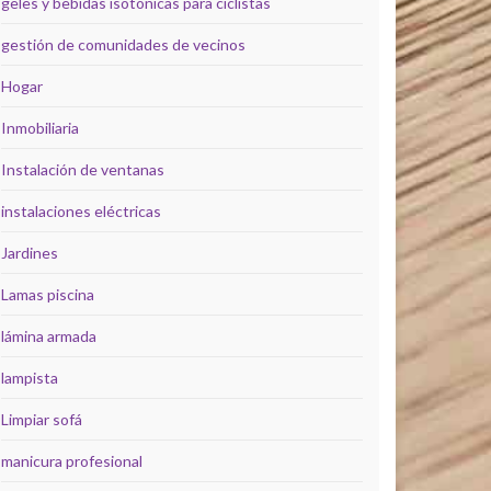
geles y bebidas isotónicas para ciclistas
gestión de comunidades de vecinos
Hogar
Inmobiliaria
Instalación de ventanas
instalaciones eléctricas
Jardines
Lamas piscina
lámina armada
lampista
Limpiar sofá
manicura profesional