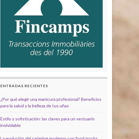
ENTRADAS RECIENTES
¿Por qué elegir una manicura profesional? Beneficios
para la salud y la belleza de tus uñas
Estilo y sofisticación: las claves para un vestuario
inolvidable
La evolución del catering moderno con food trucks