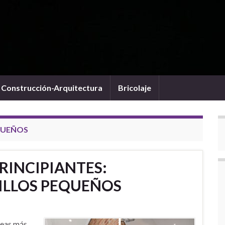
Construcción-Arquitectura
Bricolaje
QUEÑOS
RINCIPIANTES:
ILLOS PEQUEÑOS
reas más