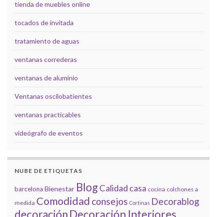
tienda de muebles online
tocados de invitada
tratamiento de aguas
ventanas correderas
ventanas de aluminio
Ventanas oscilobatientes
ventanas practicables
videógrafo de eventos
NUBE DE ETIQUETAS
Blog
Calidad
casa
Bienestar
barcelona
cocina
colchones a
Comodidad
consejos
Decorablog
medida
Cortinas
decoración
Decoración Interiores