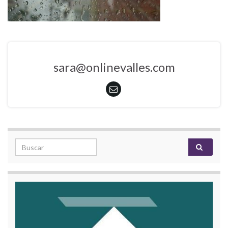
sara@onlinevalles.com
Search for: