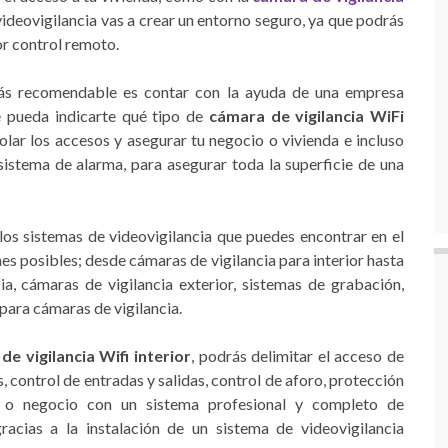
 videovigilancia vas a crear un entorno seguro, ya que podrás
por control remoto.
 más recomendable es contar con la ayuda de una empresa
e pueda indicarte qué tipo de
cámara de vigilancia WiFi
lar los accesos y asegurar tu negocio o vivienda e incluso
sistema de alarma, para asegurar toda la superficie de una
los sistemas de videovigilancia que puedes encontrar en el
es posibles; desde cámaras de vigilancia para interior hasta
a, cámaras de vigilancia exterior, sistemas de grabación,
para cámaras de vigilancia.
de vigilancia Wifi interior
, podrás delimitar el acceso de
, control de entradas y salidas, control de aforo, protección
r o negocio con un sistema profesional y completo de
racias a la instalación de un sistema de videovigilancia