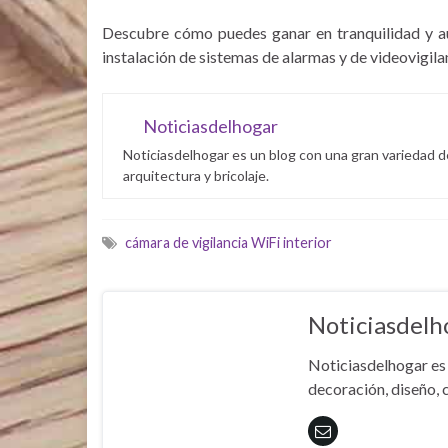
Descubre cómo puedes ganar en tranquilidad y aum
instalación de sistemas de alarmas y de videovigil
Noticiasdelhogar
Noticiasdelhogar es un blog con una gran variedad d
arquitectura y bricolaje.
cámara de vigilancia WiFi interior
Noticiasdelh
Noticiasdelhogar es 
decoración, diseño, c