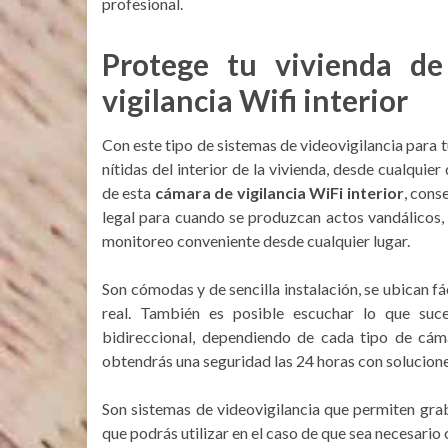
profesional.
Protege tu vivienda de
vigilancia Wifi interior
Con este tipo de sistemas de videovigilancia para
nítidas del interior de la vivienda, desde cualquier
de esta
cámara de vigilancia WiFi interior
, cons
legal para cuando se produzcan actos vandálicos,
monitoreo conveniente desde cualquier lugar.
Son cómodas y de sencilla instalación, se ubican f
real. También es posible escuchar lo que suc
bidireccional, dependiendo de cada tipo de cám
obtendrás una seguridad las 24 horas con solucion
Son sistemas de videovigilancia que permiten gra
que podrás utilizar en el caso de que sea necesario