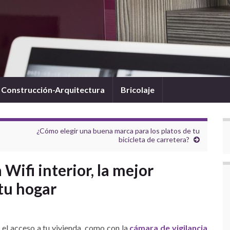
Construcción-Arquitectura
Bricolaje
¿Cómo elegir una buena marca para los platos de tu
bicicleta de carretera?
Wifi interior, la mejor
tu hogar
 el acceso a tu vivienda, como con la
cámara de vigilancia