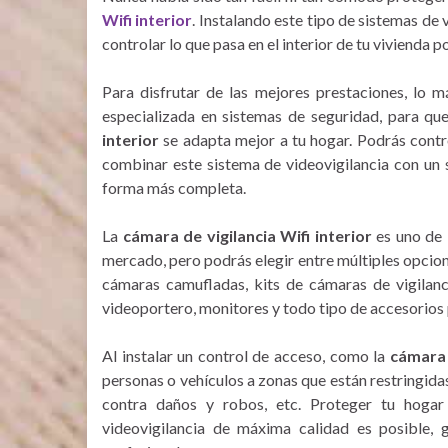
Wifi interior
. Instalando este tipo de sistemas de
controlar lo que pasa en el interior de tu vivienda 
Para disfrutar de las mejores prestaciones, lo
especializada en sistemas de seguridad, para qu
interior
se adapta mejor a tu hogar. Podrás contro
combinar este sistema de videovigilancia con un 
forma más completa.
La
cámara de vigilancia Wifi interior
es uno de 
mercado, pero podrás elegir entre múltiples opcion
cámaras camufladas, kits de cámaras de vigilanci
videoportero, monitores y todo tipo de accesorios 
Al instalar un control de acceso, como la
cámara 
personas o vehículos a zonas que están restringidas
contra daños y robos, etc. Proteger tu hoga
videovigilancia de máxima calidad es posible, g