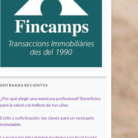
ENTRADAS RECIENTES
¿Por qué elegir una manicura profesional? Beneficios
para la salud y la belleza de tus uñas
Estilo y sofisticación: las claves para un vestuario
inolvidable
La evolución del catering moderno con food trucks