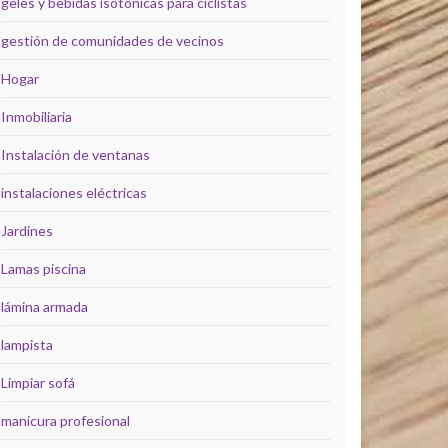
geles y bebidas isotónicas para ciclistas
gestión de comunidades de vecinos
Hogar
Inmobiliaria
Instalación de ventanas
instalaciones eléctricas
Jardines
Lamas piscina
lámina armada
lampista
Limpiar sofá
manicura profesional