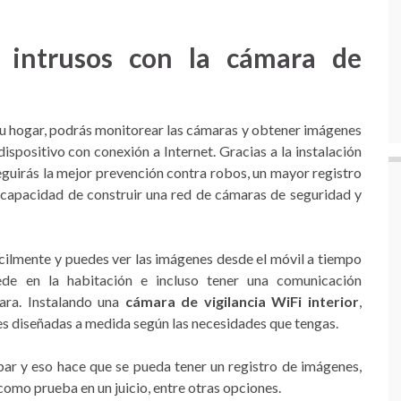
 intrusos con la cámara de
 tu hogar, podrás monitorear las cámaras y obtener imágenes
 dispositivo con conexión a Internet. Gracias a la instalación
eguirás la mejor prevención contra robos, un mayor registro
 capacidad de construir una red de cámaras de seguridad y
ácilmente y puedes ver las imágenes desde el móvil a tiempo
ede en la habitación e incluso tener una comunicación
ara. Instalando una
cámara de vigilancia WiFi interior
,
es diseñadas a medida según las necesidades que tengas.
bar y eso hace que se pueda tener un registro de imágenes,
 como prueba en un juicio, entre otras opciones.