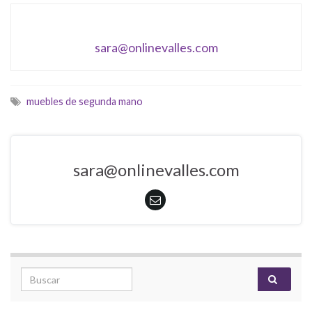
sara@onlinevalles.com
muebles de segunda mano
sara@onlinevalles.com
Search for: