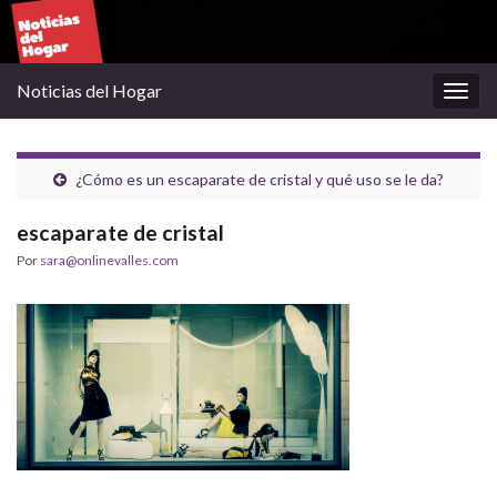
Noticias del Hogar
Alter
la
nave
¿Cómo es un escaparate de cristal y qué uso se le da?
escaparate de cristal
Por
sara@onlinevalles.com