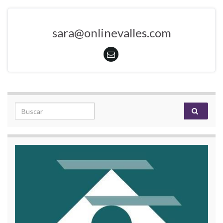
sara@onlinevalles.com
Search for: