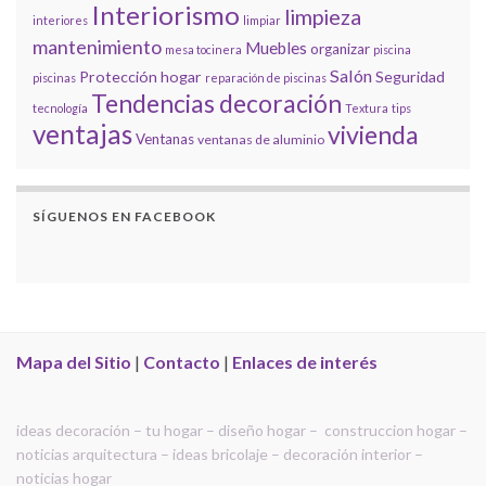
Interiorismo
limpieza
interiores
limpiar
mantenimiento
Muebles
organizar
mesa tocinera
piscina
Salón
Protección hogar
Seguridad
piscinas
reparación de piscinas
Tendencias decoración
tecnología
Textura
tips
ventajas
vivienda
Ventanas
ventanas de aluminio
SÍGUENOS EN FACEBOOK
Mapa del Sitio
|
Contacto
|
Enlaces de interés
ideas decoración – tu hogar – diseño hogar – construccion hogar –
noticias arquitectura – ideas bricolaje – decoración interior –
noticias hogar