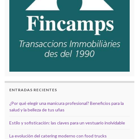
ENTRADAS RECIENTES
¿Por qué elegir una manicura profesional? Beneficios para la
salud y la belleza de tus uñas
Estilo y sofisticación: las claves para un vestuario inolvidable
La evolución del catering moderno con food trucks