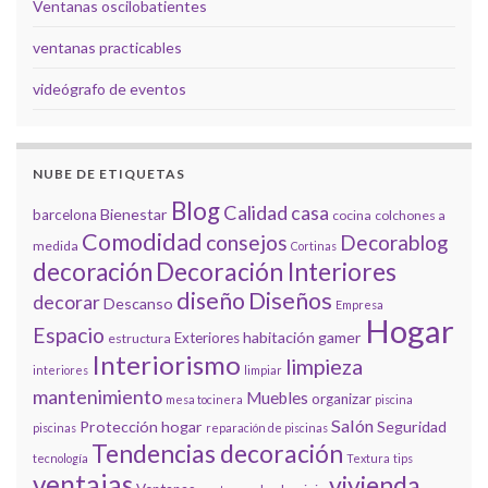
Ventanas oscilobatientes
ventanas practicables
videógrafo de eventos
NUBE DE ETIQUETAS
Blog
Calidad
casa
Bienestar
barcelona
cocina
colchones a
Comodidad
consejos
Decorablog
medida
Cortinas
decoración
Decoración Interiores
diseño
Diseños
decorar
Descanso
Empresa
Hogar
Espacio
habitación gamer
Exteriores
estructura
Interiorismo
limpieza
interiores
limpiar
mantenimiento
Muebles
organizar
mesa tocinera
piscina
Salón
Protección hogar
Seguridad
piscinas
reparación de piscinas
Tendencias decoración
tecnología
Textura
tips
ventajas
vivienda