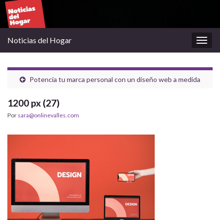
Noticias del Hogar
Alter
la
nave
Potencia tu marca personal con un diseño web a medida
1200 px (27)
Por
sara@onlinevalles.com