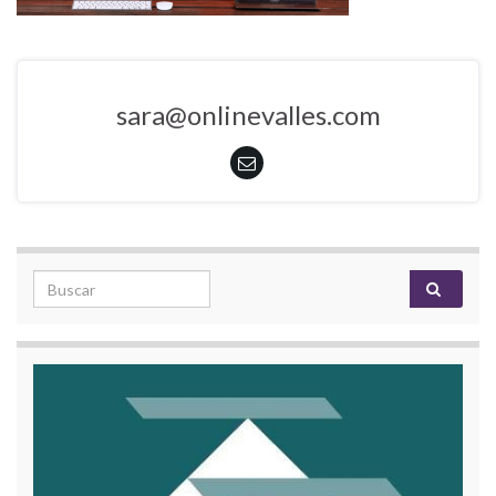
sara@onlinevalles.com
Search for: