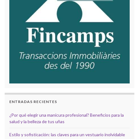
ENTRADAS RECIENTES
¿Por qué elegir una manicura profesional? Beneficios para la
salud y la belleza de tus uñas
Estilo y sofisticación: las claves para un vestuario inolvidable