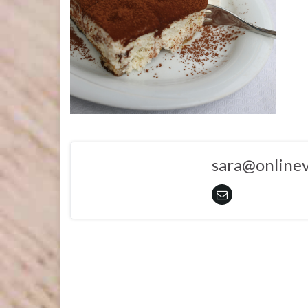
sara@onlinev