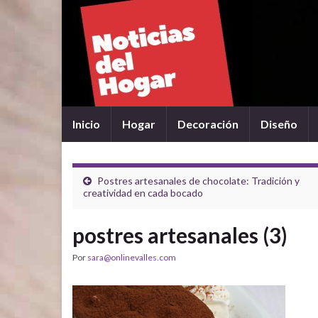
Inicio
Hogar
Decoración
Diseño
Postres artesanales de chocolate: Tradición y
creatividad en cada bocado
postres artesanales (3)
Por
sara@onlinevalles.com