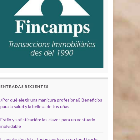
ENTRADAS RECIENTES
¿Por qué elegir una manicura profesional? Beneficios
para la salud y la belleza de tus uñas
Estilo y sofisticación: las claves para un vestuario
inolvidable
La evolución del catering moderno con food trucks