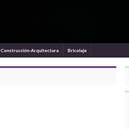
Construcción-Arquitectura
Bricolaje