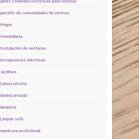
geles y bebidas isotónicas para ciclistas
gestión de comunidades de vecinos
Hogar
Inmobiliaria
Instalación de ventanas
instalaciones eléctricas
Jardines
Lamas piscina
lámina armada
lampista
Limpiar sofá
manicura profesional