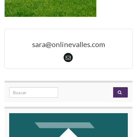
sara@onlinevalles.com
Search for: