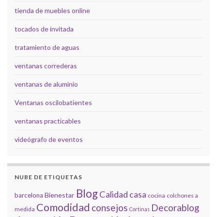
tienda de muebles online
tocados de invitada
tratamiento de aguas
ventanas correderas
ventanas de aluminio
Ventanas oscilobatientes
ventanas practicables
videógrafo de eventos
NUBE DE ETIQUETAS
Blog
Calidad
casa
Bienestar
barcelona
cocina
colchones a
Comodidad
consejos
Decorablog
medida
Cortinas