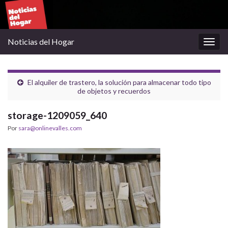
Noticias del Hogar
Alter
la
nave
El alquiler de trastero, la solución para almacenar todo tipo
de objetos y recuerdos
storage-1209059_640
Por
sara@onlinevalles.com