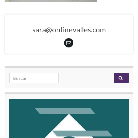
sara@onlinevalles.com
Search for: