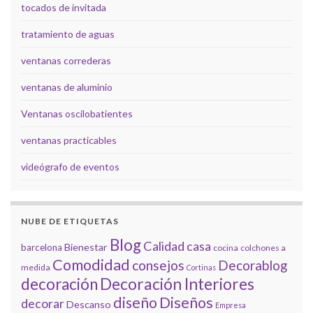
tocados de invitada
tratamiento de aguas
ventanas correderas
ventanas de aluminio
Ventanas oscilobatientes
ventanas practicables
videógrafo de eventos
NUBE DE ETIQUETAS
Blog
Calidad
casa
Bienestar
barcelona
cocina
colchones a
Comodidad
consejos
Decorablog
medida
Cortinas
decoración
Decoración Interiores
diseño
Diseños
decorar
Descanso
Empresa