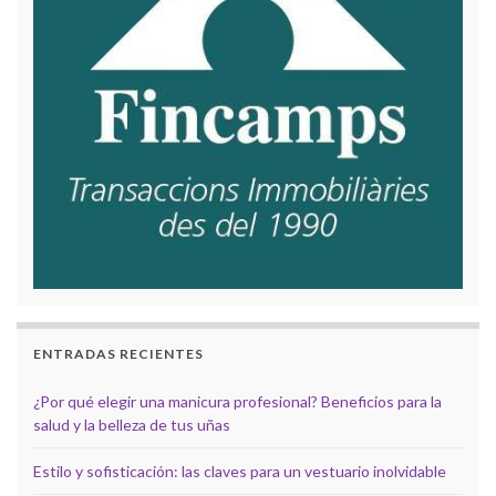
ENTRADAS RECIENTES
¿Por qué elegir una manicura profesional? Beneficios para la
salud y la belleza de tus uñas
Estilo y sofisticación: las claves para un vestuario inolvidable