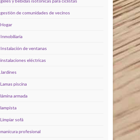
geles y bebidas isotónicas para ciclistas
gestión de comunidades de vecinos
Hogar
Inmobiliaria
Instalación de ventanas
instalaciones eléctricas
Jardines
Lamas piscina
lámina armada
lampista
Limpiar sofá
manicura profesional