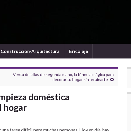
Construcción-Arquitectura
Bricolaje
Venta de sillas de segunda mano, la fórmula mágica para
decorar tu hogar sin arruinarte
limpieza doméstica
l hogar
 una tarea difícil para muchas personas. Hoy en día, hay