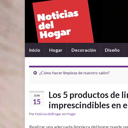
Inicio
Hogar
Decoración
Diseño
¿Cómo hacer limpieza de nuestro salón?
Los 5 productos de 
JUN
15
imprescindibles en e
Por
Noticiasdelhogar
en
Hogar
Realizar una adecuada limpieza del hogar puede ser