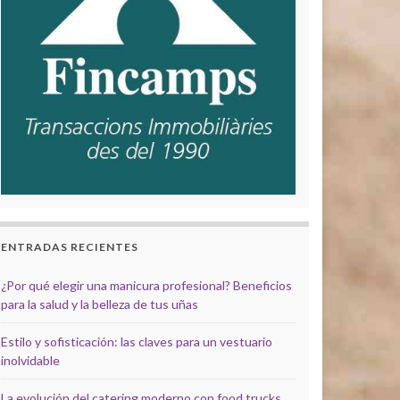
ENTRADAS RECIENTES
¿Por qué elegir una manicura profesional? Beneficios
para la salud y la belleza de tus uñas
Estilo y sofisticación: las claves para un vestuario
inolvidable
La evolución del catering moderno con food trucks