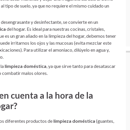
l tipo de suelo, ya que no requiere el mismo cuidado un
 desengrasante y desinfectante, se convierte en un
ica
del hogar. Es ideal para nuestras cocinas, cristales,
ue es un gran aliado en la limpieza del hogar, debemos tener
uede irritarnos los ojos y las mucosas (evita mezclar este
icaciones). Para utilizar el amoniaco, dilúyelo en agua y,
o.
 la
limpieza doméstica
, ya que sirve tanto para desatascar
o combatir malos olores.
n cuenta a la hora de la
ogar?
los diferentes productos de
limpieza doméstica
(guantes,