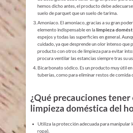
hemos dicho antes, el producto debe adecuarse a
suelo de parquet que un suelo de tarima.
Amoniaco. El amoniaco, gracias a su gran poder
elemento indispensable en la
limpieza domést
espejos y todas las superficies en general. Aunq
cuidado, ya que desprende un olor intenso que p
producto con otros de limpieza para evitar intox
procura ventilar las estancias siempre tras su us
Bicarbonato sódico. Es un producto muy útil en
tuberías, como para eliminar restos de comida 
¿Qué precauciones tener e
limpieza doméstica del h
Utiliza la protección adecuada para manipular 
ropa).