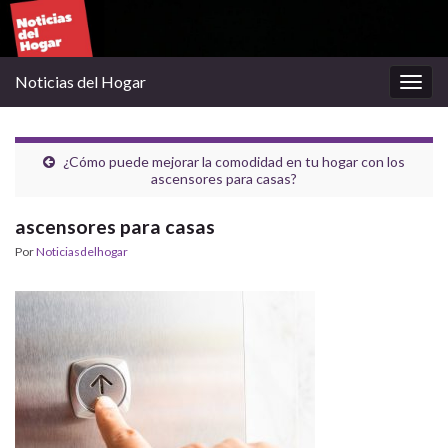
Noticias del Hogar
Alter
la
nave
¿Cómo puede mejorar la comodidad en tu hogar con los
ascensores para casas?
ascensores para casas
Por
Noticiasdelhogar