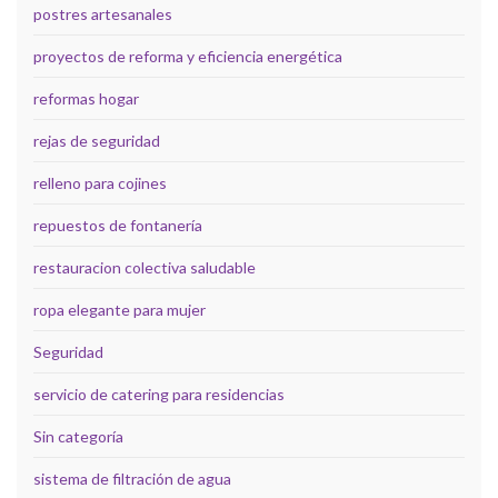
postres artesanales
proyectos de reforma y eficiencia energética
reformas hogar
rejas de seguridad
relleno para cojines
repuestos de fontanería
restauracion colectiva saludable
ropa elegante para mujer
Seguridad
servicio de catering para residencias
Sin categoría
sistema de filtración de agua