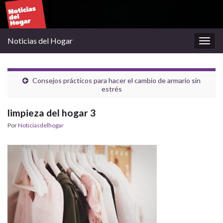
Noticias del Hogar
Alter
la
nave
Consejos prácticos para hacer el cambio de armario sin
estrés
limpieza del hogar 3
Por
Noticiasdelhogar