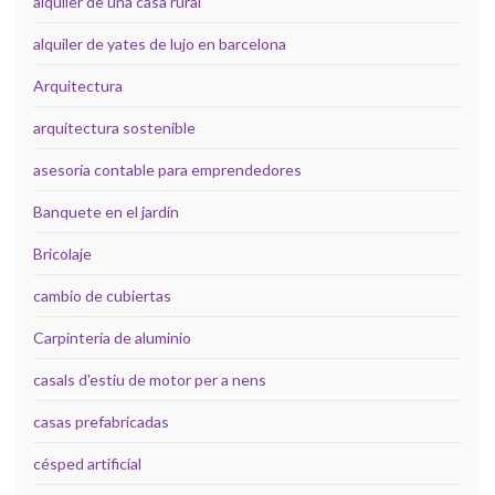
alquiler de una casa rural
alquiler de yates de lujo en barcelona
Arquitectura
arquitectura sostenible
asesoría contable para emprendedores
Banquete en el jardín
Bricolaje
cambio de cubiertas
Carpintería de aluminio
casals d'estiu de motor per a nens
casas prefabricadas
césped artificial