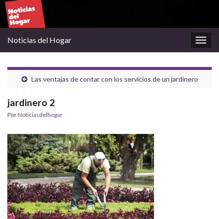
Noticias del Hogar
Alter
la
nave
Las ventajas de contar con los servicios de un jardinero
jardinero 2
Por
Noticiasdelhogar