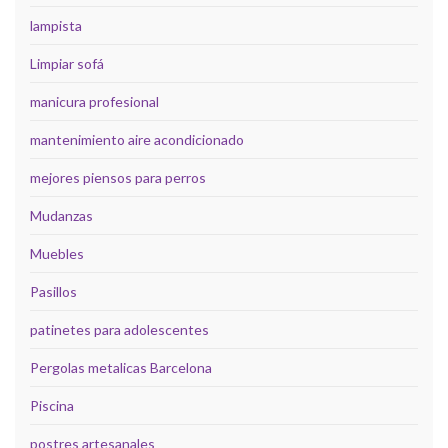
lampista
Limpiar sofá
manicura profesional
mantenimiento aire acondicionado
mejores piensos para perros
Mudanzas
Muebles
Pasillos
patinetes para adolescentes
Pergolas metalicas Barcelona
Piscina
postres artesanales