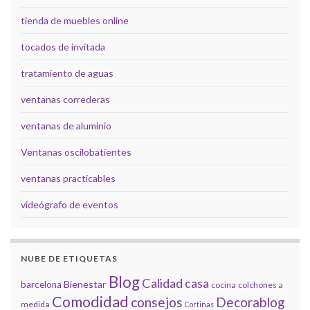
tienda de muebles online
tocados de invitada
tratamiento de aguas
ventanas correderas
ventanas de aluminio
Ventanas oscilobatientes
ventanas practicables
videógrafo de eventos
NUBE DE ETIQUETAS
Blog
Calidad
casa
Bienestar
barcelona
cocina
colchones a
Comodidad
consejos
Decorablog
medida
Cortinas