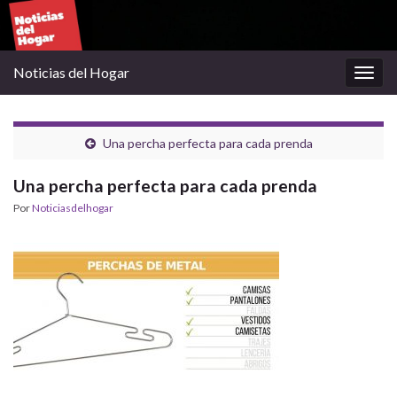
Noticias del Hogar
Alter
la
nave
Una percha perfecta para cada prenda
Una percha perfecta para cada prenda
Por
Noticiasdelhogar