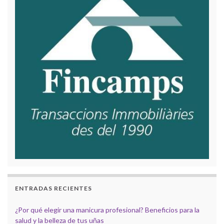
ENTRADAS RECIENTES
¿Por qué elegir una manicura profesional? Beneficios para la
salud y la belleza de tus uñas