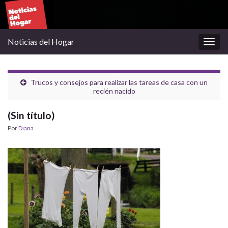
Noticias del Hogar
Alter
la
nave
Trucos y consejos para realizar las tareas de casa con un
recién nacido
(Sin título)
Por
Diana