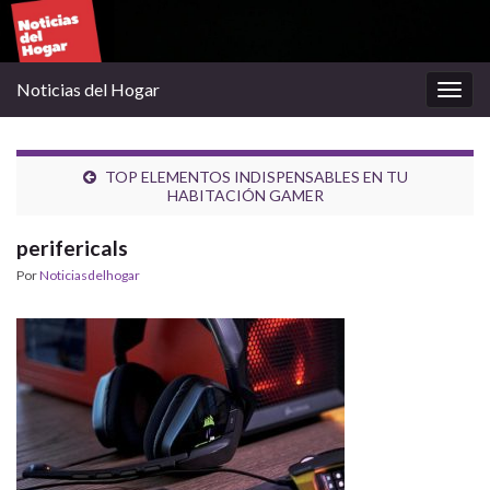
Noticias del Hogar
Alter
la
nave
TOP ELEMENTOS INDISPENSABLES EN TU
HABITACIÓN GAMER
perifericals
Por
Noticiasdelhogar