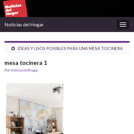
Noticias del Hogar
Alter
la
nave
IDEAS Y USOS POSIBLES PARA UNA MESA TOCINERA
mesa tocinera 1
Por
Noticiasdelhogar