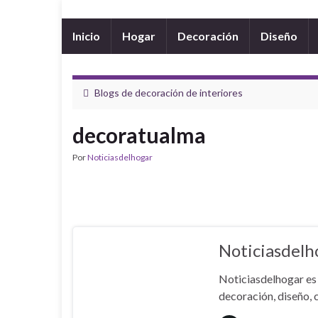
Inicio
Hogar
Decoración
Diseño
Blogs de decoración de interiores
decoratualma
Por
Noticiasdelhogar
Noticiasdelh
Noticiasdelhogar es 
decoración, diseño, c