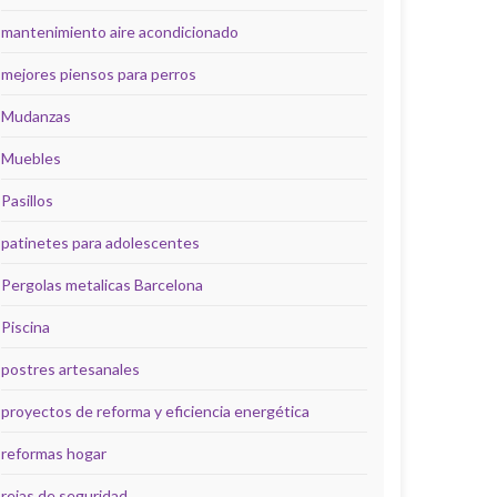
mantenimiento aire acondicionado
mejores piensos para perros
Mudanzas
Muebles
Pasillos
patinetes para adolescentes
Pergolas metalicas Barcelona
Piscina
postres artesanales
proyectos de reforma y eficiencia energética
reformas hogar
rejas de seguridad