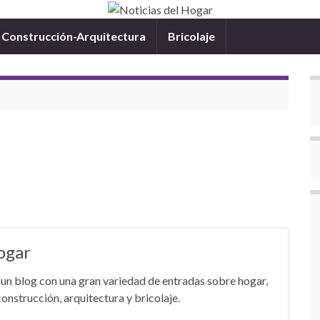
Construcción-Arquitectura
Bricolaje
ogar
un blog con una gran variedad de entradas sobre hogar,
onstrucción, arquitectura y bricolaje.