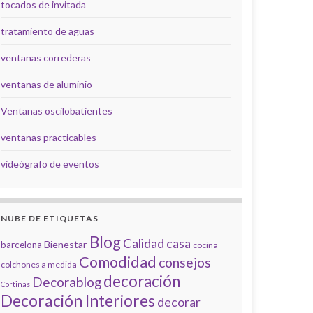
tocados de invitada
tratamiento de aguas
ventanas correderas
ventanas de aluminio
Ventanas oscilobatientes
ventanas practicables
videógrafo de eventos
NUBE DE ETIQUETAS
Blog
Calidad
casa
Bienestar
barcelona
cocina
Comodidad
consejos
colchones a medida
decoración
Decorablog
Cortinas
Decoración Interiores
decorar