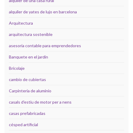
alquiler de una casa rural
alquiler de yates de lujo en barcelona
Arquitectura
arquitectura sostenible
asesoría contable para emprendedores
Banquete en el jardín
Bricolaje
cambio de cubiertas
Carpintería de aluminio
casals d'estiu de motor per a nens
casas prefabricadas
césped artificial