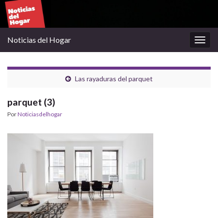
Noticias del Hogar
Alter
la
nave
Las rayaduras del parquet
parquet (3)
Por
Noticiasdelhogar