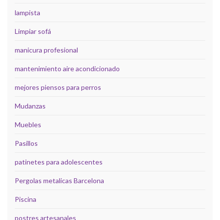
lampista
Limpiar sofá
manicura profesional
mantenimiento aire acondicionado
mejores piensos para perros
Mudanzas
Muebles
Pasillos
patinetes para adolescentes
Pergolas metalicas Barcelona
Piscina
postres artesanales