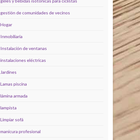
geles y bebidas isotónicas para ciclistas
gestión de comunidades de vecinos
Hogar
Inmobiliaria
Instalación de ventanas
instalaciones eléctricas
Jardines
Lamas piscina
lámina armada
lampista
Limpiar sofá
manicura profesional