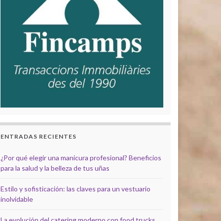
ENTRADAS RECIENTES
¿Por qué elegir una manicura profesional? Beneficios
para la salud y la belleza de tus uñas
Estilo y sofisticación: las claves para un vestuario
inolvidable
La evolución del catering moderno con food trucks