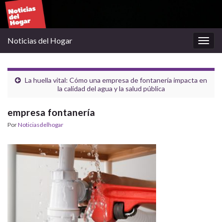
Noticias del Hogar
Alter
la
nave
La huella vital: Cómo una empresa de fontanería impacta en
la calidad del agua y la salud pública
empresa fontanería
Por
Noticiasdelhogar