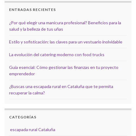
ENTRADAS RECIENTES
¿Por qué elegir una manicura profesional? Beneficios para la
salud y la belleza de tus uñas
Estilo y sofisticación: las claves para un vestuario inolvidable
La evolución del catering moderno con food trucks
Guía esencial: Cómo gestionar las finanzas en tu proyecto
emprendedor
¿Buscas una escapada rural en Cataluña que te permita
recuperar la calma?
CATEGORÍAS
escapada rural Cataluña