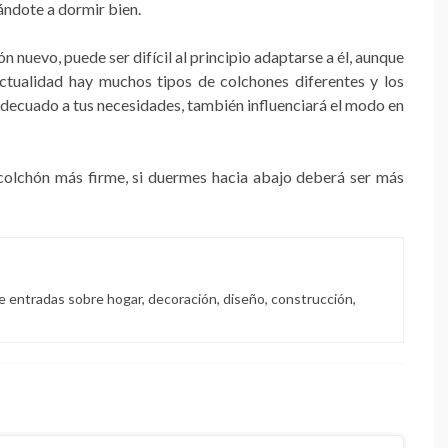
ndote a dormir bien.
nuevo, puede ser difícil al principio adaptarse a él, aunque
 actualidad hay muchos tipos de colchones diferentes y los
adecuado a tus necesidades, también influenciará el modo en
 colchón más firme, si duermes hacia abajo deberá ser más
e entradas sobre hogar, decoración, diseño, construcción,