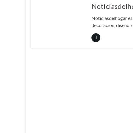
Noticiasdelh
Noticiasdelhogar es 
decoración, diseño, c