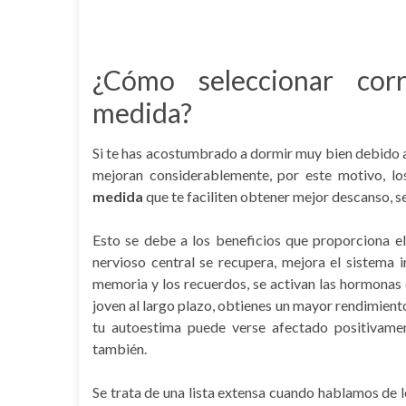
¿Cómo seleccionar cor
medida?
Si te has acostumbrado a dormir muy bien debido al 
mejoran considerablemente, por este motivo, lo
medida
que te faciliten obtener mejor descanso, se
Esto se debe a los beneficios que proporciona e
nervioso central se recupera, mejora el sistema 
memoria y los recuerdos, se activan las hormonas
joven al largo plazo, obtienes un mayor rendimiento 
tu autoestima puede verse afectado positivamen
también.
Se trata de una lista extensa cuando hablamos de 