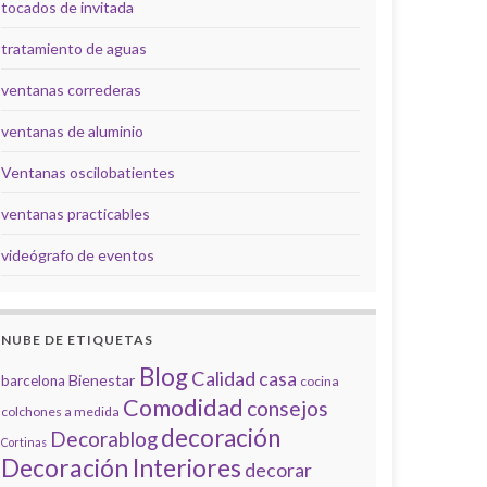
tocados de invitada
tratamiento de aguas
ventanas correderas
ventanas de aluminio
Ventanas oscilobatientes
ventanas practicables
videógrafo de eventos
NUBE DE ETIQUETAS
Blog
Calidad
casa
Bienestar
barcelona
cocina
Comodidad
consejos
colchones a medida
decoración
Decorablog
Cortinas
Decoración Interiores
decorar