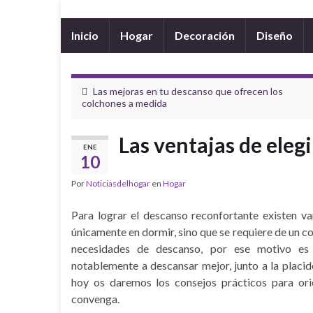
Inicio
Hogar
Decoración
Diseño
Las mejoras en tu descanso que ofrecen los
colchones a medida
Las ventajas de eleg
ENE
10
Por
Noticiasdelhogar
en
Hogar
Para lograr el descanso reconfortante existen var
únicamente en dormir, sino que se requiere de un co
necesidades de descanso, por ese motivo es
notablemente a descansar mejor, junto a la placid
hoy os daremos los consejos prácticos para or
convenga.