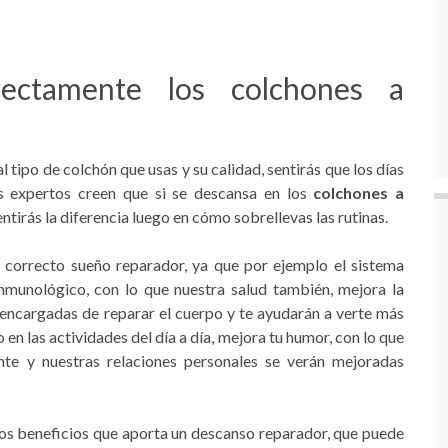
rectamente los colchones a
tipo de colchón que usas y su calidad, sentirás que los días
s expertos creen que si se descansa en los
colchones a
ntirás la diferencia luego en cómo sobrellevas las rutinas.
l correcto sueño reparador, ya que por ejemplo el sistema
inmunológico, con lo que nuestra salud también, mejora la
 encargadas de reparar el cuerpo y te ayudarán a verte más
en las actividades del día a día, mejora tu humor, con lo que
te y nuestras relaciones personales se verán mejoradas
los beneficios que aporta un descanso reparador, que puede