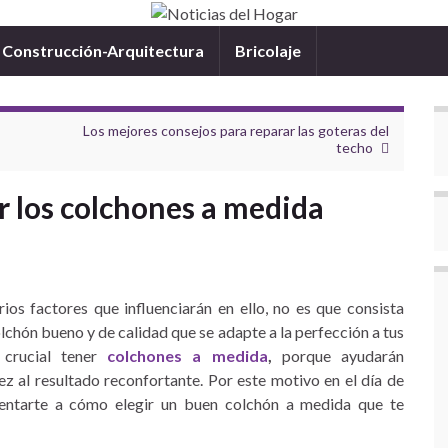
Construcción-Arquitectura
Bricolaje
Los mejores consejos para reparar las goteras del
techo
ir los colchones a medida
ios factores que influenciarán en ello, no es que consista
lchón bueno y de calidad que se adapte a la perfección a tus
 crucial tener
colchones a medida
,
porque ayudarán
ez al resultado reconfortante. Por este motivo en el día de
ientarte a cómo elegir un buen colchón a medida que te