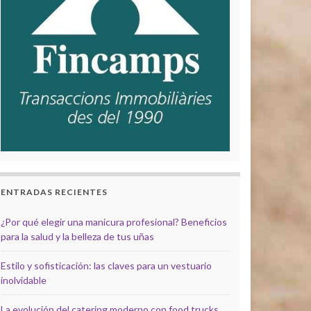
ENTRADAS RECIENTES
¿Por qué elegir una manicura profesional? Beneficios
para la salud y la belleza de tus uñas
Estilo y sofisticación: las claves para un vestuario
inolvidable
La evolución del catering moderno con food trucks