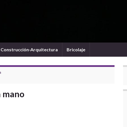
Construcción-Arquitectura
Bricolaje
a
da mano