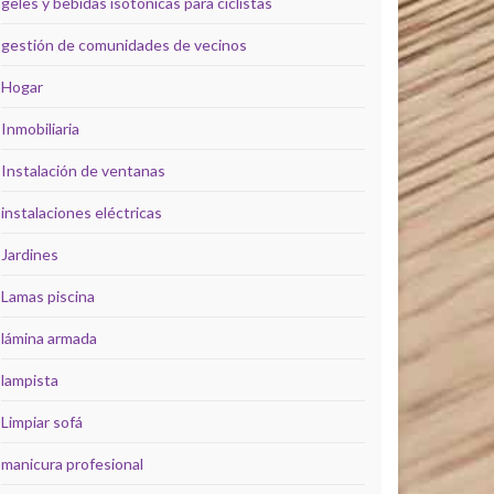
geles y bebidas isotónicas para ciclistas
gestión de comunidades de vecinos
Hogar
Inmobiliaria
Instalación de ventanas
instalaciones eléctricas
Jardines
Lamas piscina
lámina armada
lampista
Limpiar sofá
manicura profesional