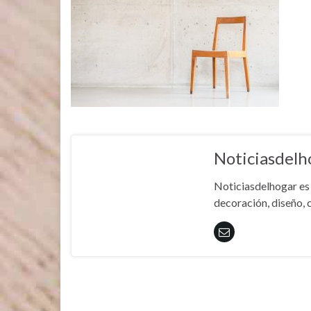
Noticiasdelh
Noticiasdelhogar es 
decoración, diseño, c