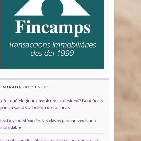
ENTRADAS RECIENTES
¿Por qué elegir una manicura profesional? Beneficios
para la salud y la belleza de tus uñas
Estilo y sofisticación: las claves para un vestuario
inolvidable
La evolución del catering moderno con food trucks