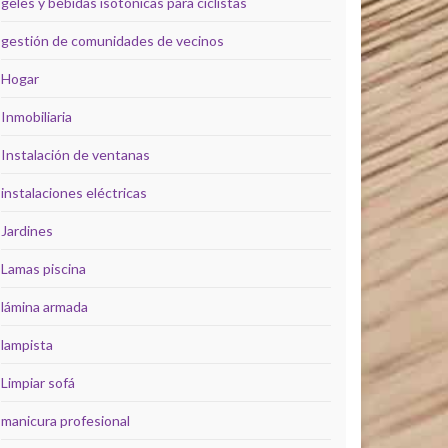
geles y bebidas isotónicas para ciclistas
gestión de comunidades de vecinos
Hogar
Inmobiliaria
Instalación de ventanas
instalaciones eléctricas
Jardines
Lamas piscina
lámina armada
lampista
Limpiar sofá
manicura profesional