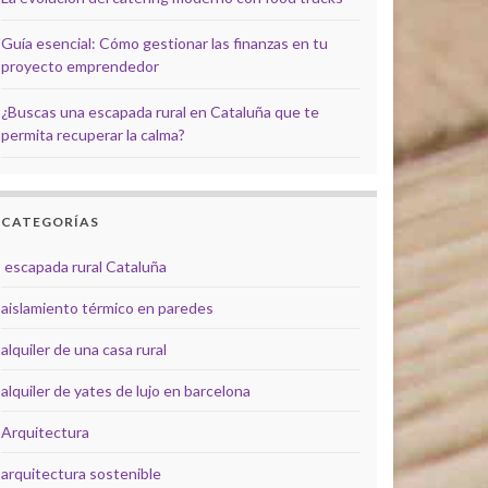
Guía esencial: Cómo gestionar las finanzas en tu
proyecto emprendedor
¿Buscas una escapada rural en Cataluña que te
permita recuperar la calma?
CATEGORÍAS
escapada rural Cataluña
aislamiento térmico en paredes
alquiler de una casa rural
alquiler de yates de lujo en barcelona
Arquitectura
arquitectura sostenible