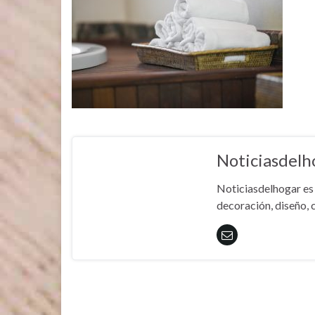
Noticiasdelh
Noticiasdelhogar es 
decoración, diseño, c